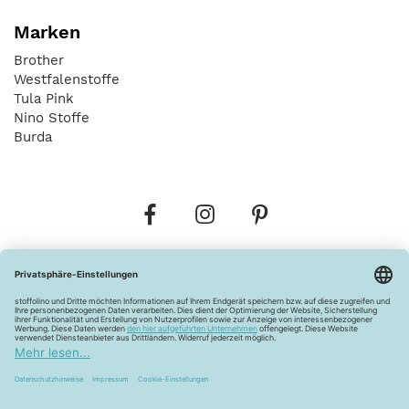
Marken
Brother
Westfalenstoffe
Tula Pink
Nino Stoffe
Burda
Bestellungen
Versandkosten
AGB
Datenschutz
Widerrufsbelehrung
Vertrag widerrufen
Barrierefreiheitserklärung
Zahlungsarten
Über uns
Kontakt
Lagerverkauf
FAQ
Impressum