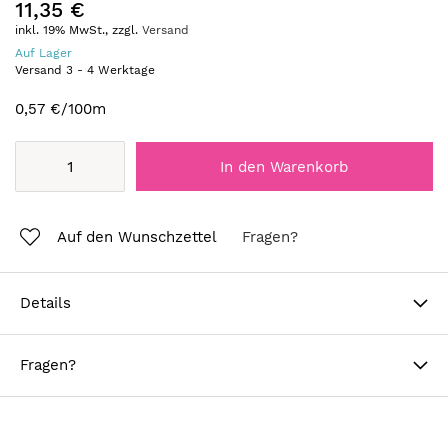
11,35 €
inkl. 19% MwSt., zzgl.
Versand
Auf Lager
Versand
3
-
4
Werktage
0,57 €
/100m
In den Warenkorb
Auf den Wunschzettel
Fragen?
Details
Fragen?