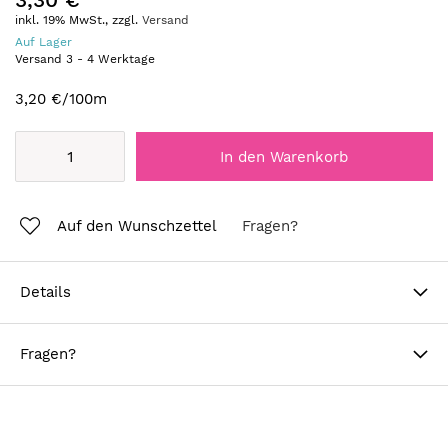
inkl. 19% MwSt., zzgl.
Versand
Auf Lager
Versand
3
-
4
Werktage
3,20 €
/100m
In den Warenkorb
Auf den Wunschzettel
Fragen?
Details
Fragen?