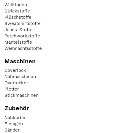
Walkloden
Strickstoffe
Plüschstoffe
Sweatshirtstoffe
Jeans-Stoffe
Patchworkstoffe
Mantelstoffe
Weihnachtsstoffe
Maschinen
Coverlock
Nähmaschinen
Overlocker
Plotter
Stickmaschinen
Zubehör
Nähkörbe
Einlagen
Bänder