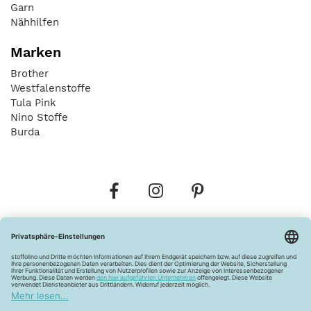
Garn
Nähhilfen
Marken
Brother
Westfalenstoffe
Tula Pink
Nino Stoffe
Burda
Bestellungen
Versandkosten
AGB
Datenschutz
Widerrufsbelehrung
Vertrag widerrufen
Barrierefreiheitserklärung
Zahlungsarten
Über uns