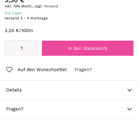
inkl. 19% MwSt., zzgl.
Versand
Auf Lager
Versand
3
-
4
Werktage
3,20 €
/100m
In den Warenkorb
Auf den Wunschzettel
Fragen?
Details
Fragen?