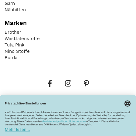
Garn
Nähhilfen
Marken
Brother
Westfalenstoffe
Tula Pink
Nino Stoffe
Burda
Bestellungen
Versandkosten
AGB
Datenschutz
Widerrufsbelehrung
Vertrag widerrufen
Barrierefreiheitserklärung
Zahlungsarten
Über uns