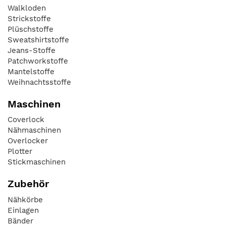
Walkloden
Strickstoffe
Plüschstoffe
Sweatshirtstoffe
Jeans-Stoffe
Patchworkstoffe
Mantelstoffe
Weihnachtsstoffe
Maschinen
Coverlock
Nähmaschinen
Overlocker
Plotter
Stickmaschinen
Zubehör
Nähkörbe
Einlagen
Bänder