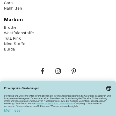
Garn
Nähhilfen
Marken
Brother
Westfalenstoffe
Tula Pink
Nino Stoffe
Burda
Bestellungen
Versandkosten
AGB
Datenschutz
Widerrufsbelehrung
Vertrag widerrufen
Barrierefreiheitserklärung
Zahlungsarten
Über uns