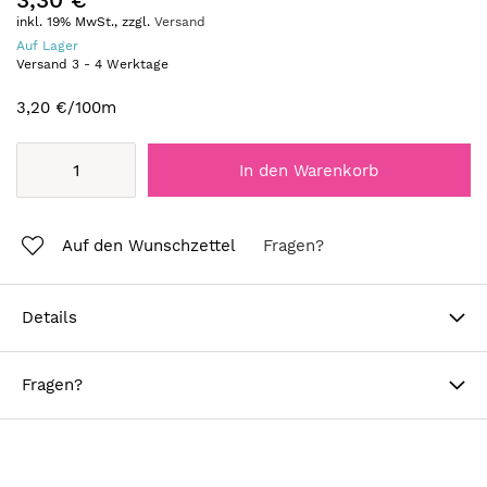
inkl. 19% MwSt., zzgl.
Versand
Auf Lager
Versand
3
-
4
Werktage
3,20 €
/100m
In den Warenkorb
Auf den Wunschzettel
Fragen?
Details
Fragen?