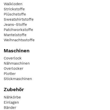
Walkloden
Strickstoffe
Plüschstoffe
Sweatshirtstoffe
Jeans-Stoffe
Patchworkstoffe
Mantelstoffe
Weihnachtsstoffe
Maschinen
Coverlock
Nähmaschinen
Overlocker
Plotter
Stickmaschinen
Zubehör
Nähkörbe
Einlagen
Bänder