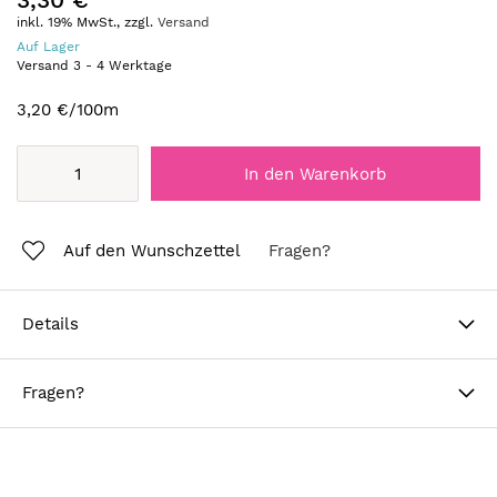
inkl. 19% MwSt., zzgl.
Versand
Auf Lager
Versand
3
-
4
Werktage
3,20 €
/100m
In den Warenkorb
Auf den Wunschzettel
Fragen?
Details
Fragen?