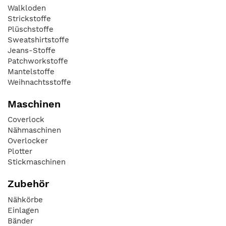
Walkloden
Strickstoffe
Plüschstoffe
Sweatshirtstoffe
Jeans-Stoffe
Patchworkstoffe
Mantelstoffe
Weihnachtsstoffe
Maschinen
Coverlock
Nähmaschinen
Overlocker
Plotter
Stickmaschinen
Zubehör
Nähkörbe
Einlagen
Bänder