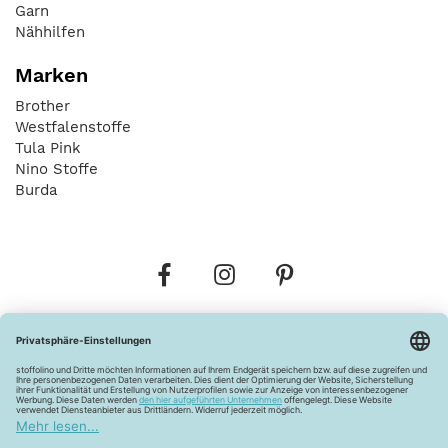
Garn
Nähhilfen
Marken
Brother
Westfalenstoffe
Tula Pink
Nino Stoffe
Burda
Bestellungen
Versandkosten
AGB
Datenschutz
Widerrufsbelehrung
Vertrag widerrufen
Barrierefreiheitserklärung
Zahlungsarten
Über uns