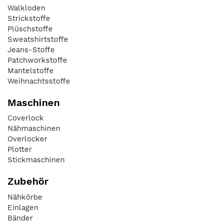
Walkloden
Strickstoffe
Plüschstoffe
Sweatshirtstoffe
Jeans-Stoffe
Patchworkstoffe
Mantelstoffe
Weihnachtsstoffe
Maschinen
Coverlock
Nähmaschinen
Overlocker
Plotter
Stickmaschinen
Zubehör
Nähkörbe
Einlagen
Bänder