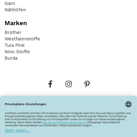
Garn
Nähhilfen
Marken
Brother
Westfalenstoffe
Tula Pink
Nino Stoffe
Burda
Bestellungen
Versandkosten
AGB
Datenschutz
Widerrufsbelehrung
Vertrag widerrufen
Barrierefreiheitserklärung
Zahlungsarten
Über uns