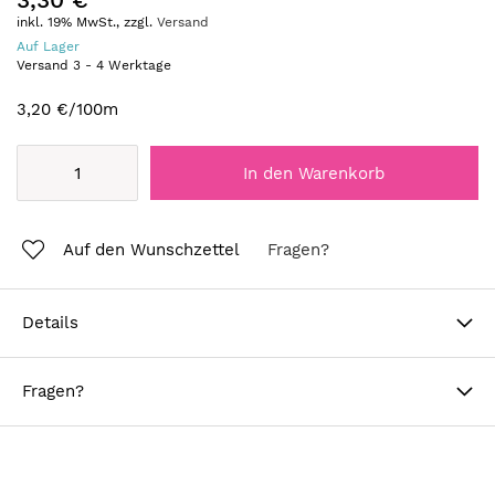
inkl. 19% MwSt., zzgl.
Versand
Auf Lager
Versand
3
-
4
Werktage
3,20 €
/100m
In den Warenkorb
Auf den Wunschzettel
Fragen?
Details
Fragen?