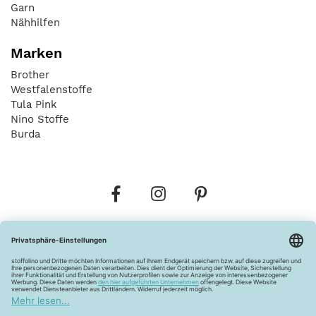
Garn
Nähhilfen
Marken
Brother
Westfalenstoffe
Tula Pink
Nino Stoffe
Burda
Bestellungen
Versandkosten
AGB
Datenschutz
Widerrufsbelehrung
Vertrag widerrufen
Barrierefreiheitserklärung
Zahlungsarten
Über uns