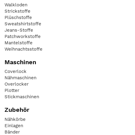
Walkloden
Strickstoffe
Plüschstoffe
Sweatshirtstoffe
Jeans-Stoffe
Patchworkstoffe
Mantelstoffe
Weihnachtsstoffe
Maschinen
Coverlock
Nähmaschinen
Overlocker
Plotter
Stickmaschinen
Zubehör
Nähkörbe
Einlagen
Bänder