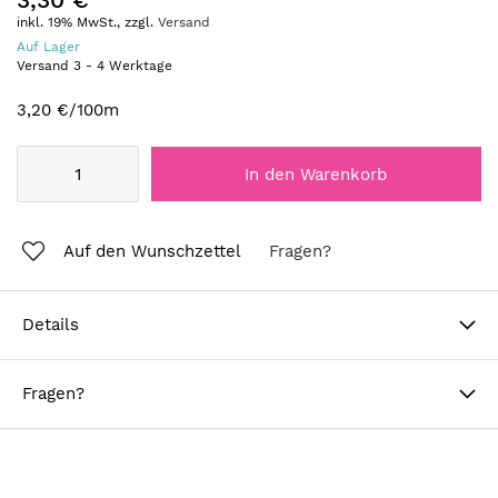
inkl. 19% MwSt., zzgl.
Versand
Auf Lager
Versand
3
-
4
Werktage
3,20 €
/100m
In den Warenkorb
Auf den Wunschzettel
Fragen?
Details
Fragen?