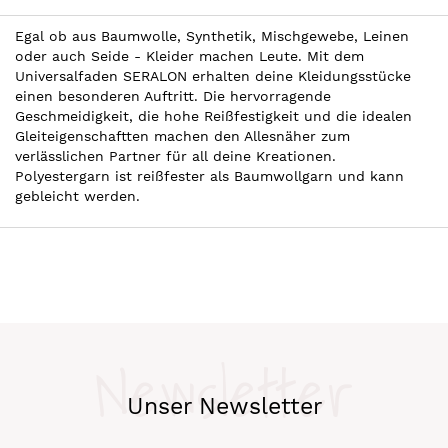
Egal ob aus Baumwolle, Synthetik, Mischgewebe, Leinen
oder auch Seide - Kleider machen Leute. Mit dem
Universalfaden SERALON erhalten deine Kleidungsstücke
einen besonderen Auftritt. Die hervorragende
Geschmeidigkeit, die hohe Reißfestigkeit und die idealen
Gleiteigenschaftten machen den Allesnäher zum
verlässlichen Partner für all deine Kreationen.
Polyestergarn ist reißfester als Baumwollgarn und kann
gebleicht werden.
Newsletter
Unser Newsletter