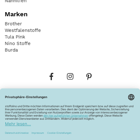
Nähhilfen
Marken
Brother
Westfalenstoffe
Tula Pink
Nino Stoffe
Burda
Bestellungen
Versandkosten
AGB
Datenschutz
Widerrufsbelehrung
Vertrag widerrufen
Barrierefreiheitserklärung
Zahlungsarten
Über uns
Kontakt
Lagerverkauf
FAQ
Impressum