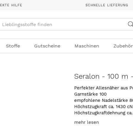
REKTE HILFE
SCHNELLE LIEFERUNG
Suche
Stoffe
Gutscheine
Maschinen
Zubehör
Seralon - 100 m -
Perfekter Allesnäher aus P
Garnstärke 100
empfohlene Nadelstärke 8
Höchstzugkraft ca. 1430 cN
Höchstzugkraftdehnung ca
mehr lesen