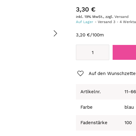
3,30 €
inkl. 19% MwSt., zzgl.
Versand
Auf Lager
Versand
3
-
4
Werkt
3,20 €
/100m
Auf den Wunschzette
Artikelnr.
11-6
Farbe
blau
Fadenstärke
100