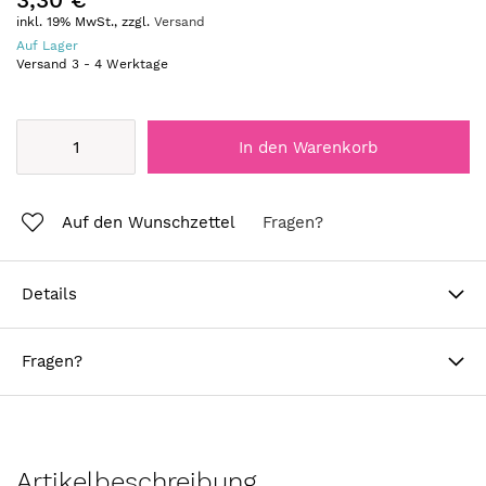
inkl. 19% MwSt., zzgl.
Versand
Auf Lager
Versand
3
-
4
Werktage
In den Warenkorb
Auf den Wunschzettel
Fragen?
Details
Fragen?
Artikelbeschreibung