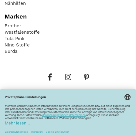
Nähhilfen
Marken
Brother
Westfalenstoffe
Tula Pink
Nino Stoffe
Burda
Bestellungen
Versandkosten
AGB
Datenschutz
Widerrufsbelehrung
Vertrag widerrufen
Barrierefreiheitserklärung
Zahlungsarten
Über uns