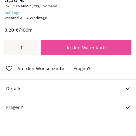
inkl. 19% MwSt., zzgl.
Versand
Auf Lager
Versand
3
-
4
Werktage
3,20 €
/100m
In den Warenkorb
Auf den Wunschzettel
Fragen?
Details
Fragen?