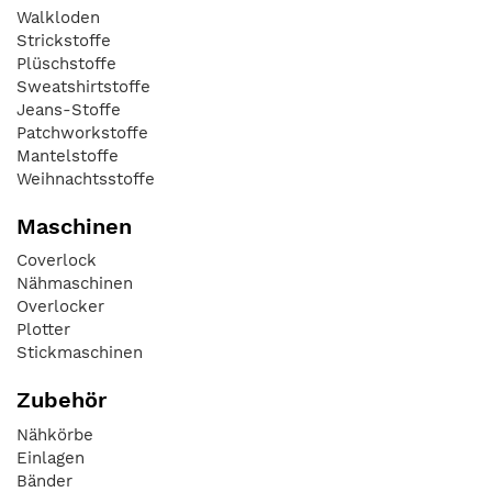
Walkloden
Strickstoffe
Plüschstoffe
Sweatshirtstoffe
Jeans-Stoffe
Patchworkstoffe
Mantelstoffe
Weihnachtsstoffe
Maschinen
Coverlock
Nähmaschinen
Overlocker
Plotter
Stickmaschinen
Zubehör
Nähkörbe
Einlagen
Bänder