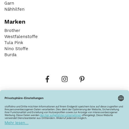
Garn
Nähhilfen
Marken
Brother
Westfalenstoffe
Tula Pink
Nino Stoffe
Burda
Bestellungen
Versandkosten
AGB
Datenschutz
Widerrufsbelehrung
Vertrag widerrufen
Barrierefreiheitserklärung
Zahlungsarten
Über uns