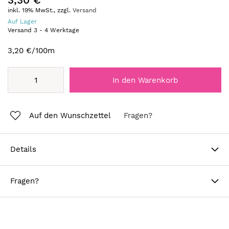
inkl. 19% MwSt., zzgl.
Versand
Auf Lager
Versand
3
-
4
Werktage
3,20 €
/100m
In den Warenkorb
Auf den Wunschzettel
Fragen?
Details
Fragen?