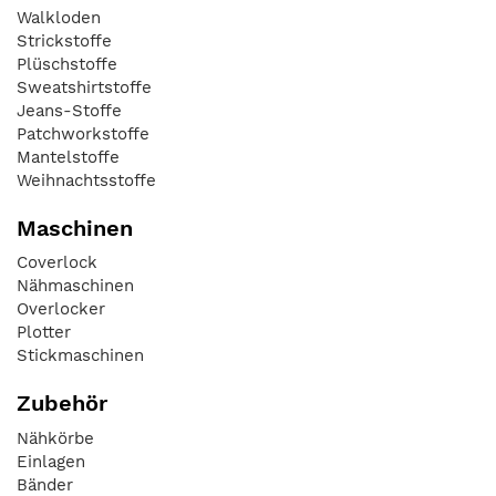
Walkloden
Strickstoffe
Plüschstoffe
Sweatshirtstoffe
Jeans-Stoffe
Patchworkstoffe
Mantelstoffe
Weihnachtsstoffe
Maschinen
Coverlock
Nähmaschinen
Overlocker
Plotter
Stickmaschinen
Zubehör
Nähkörbe
Einlagen
Bänder