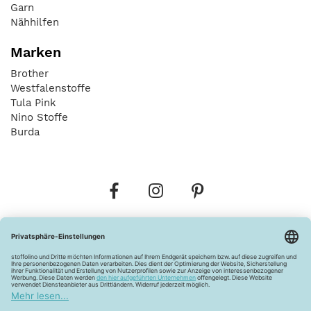
Garn
Nähhilfen
Marken
Brother
Westfalenstoffe
Tula Pink
Nino Stoffe
Burda
Bestellungen
Versandkosten
AGB
Datenschutz
Widerrufsbelehrung
Vertrag widerrufen
Barrierefreiheitserklärung
Zahlungsarten
Über uns