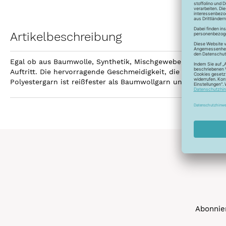
Artikelbeschreibung
Egal ob aus Baumwolle, Synthetik, Mischgewebe, Leinen ode
Auftritt. Die hervorragende Geschmeidigkeit, die hohe Reißfe
Polyestergarn ist reißfester als Baumwollgarn und kann gebl
Abonnier