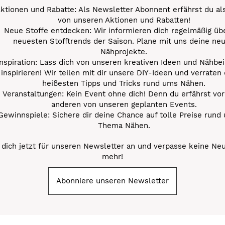
ktionen und Rabatte: Als Newsletter Abonnent erfährst du al
von unseren Aktionen und Rabatten!
Neue Stoffe entdecken: Wir informieren dich regelmäßig übe
neuesten Stofftrends der Saison. Plane mit uns deine ne
Nähprojekte.
Inspiration: Lass dich von unseren kreativen Ideen und Nähbei
inspirieren! Wir teilen mit dir unsere DIY-Ideen und verraten 
heißesten Tipps und Tricks rund ums Nähen.
Veranstaltungen: Kein Event ohne dich! Denn du erfährst vor
anderen von unseren geplanten Events.
Gewinnspiele: Sichere dir deine Chance auf tolle Preise rund
Thema Nähen.
dich jetzt für unseren Newsletter an und verpasse keine Ne
mehr!
Abonniere unseren Newsletter