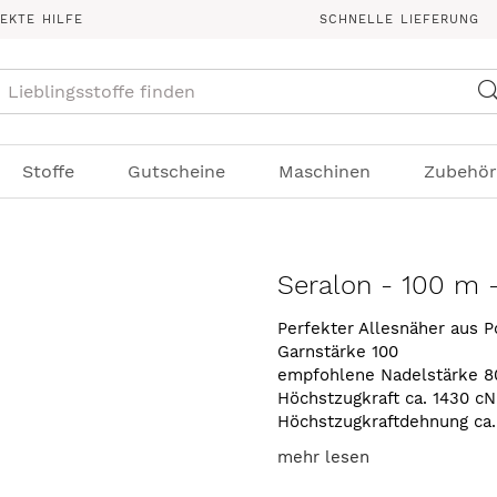
REKTE HILFE
SCHNELLE LIEFERUNG
Suche
Stoffe
Gutscheine
Maschinen
Zubehör
Seralon - 100 m 
Perfekter Allesnäher aus P
Garnstärke 100
empfohlene Nadelstärke 8
Höchstzugkraft ca. 1430 cN
Höchstzugkraftdehnung ca
mehr lesen