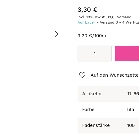
3,30 €
inkl. 19% MwSt., zzgl.
Versand
Auf Lager
Versand
3
-
4
Werkt
3,20 €
/100m
Auf den Wunschzette
Artikelnr.
11-6
Farbe
lila
Fadenstärke
100