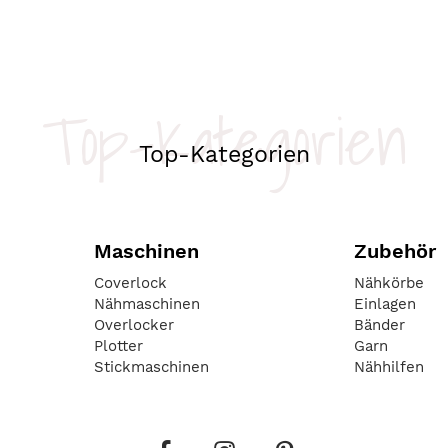
Top-Kategorien
Top-Kategorien
Maschinen
Zubehör
Coverlock
Nähkörbe
Nähmaschinen
Einlagen
Overlocker
Bänder
Plotter
Garn
Stickmaschinen
Nähhilfen