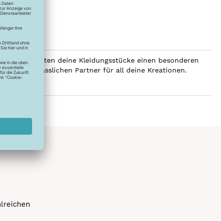
SERALON erhalten deine Kleidungsstücke einen besonderen
er zum verlässlichen Partner für all deine Kreationen.
hlreichen