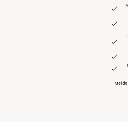
A
Melde 