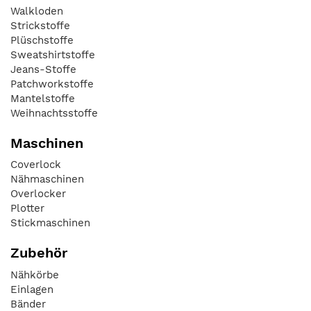
Walkloden
Strickstoffe
Plüschstoffe
Sweatshirtstoffe
Jeans-Stoffe
Patchworkstoffe
Mantelstoffe
Weihnachtsstoffe
Maschinen
Coverlock
Nähmaschinen
Overlocker
Plotter
Stickmaschinen
Zubehör
Nähkörbe
Einlagen
Bänder