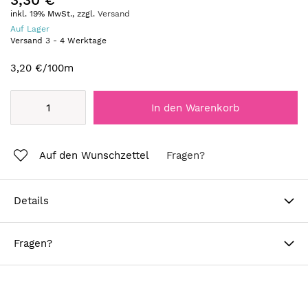
inkl. 19% MwSt., zzgl.
Versand
Auf Lager
Versand
3
-
4
Werktage
3,20 €
/100m
In den Warenkorb
Auf den Wunschzettel
Fragen?
Details
Fragen?