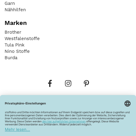
Garn
Nähhilfen
Marken
Brother
Westfalenstoffe
Tula Pink
Nino Stoffe
Burda
Bestellungen
Versandkosten
AGB
Datenschutz
Widerrufsbelehrung
Vertrag widerrufen
Barrierefreiheitserklärung
Zahlungsarten
Über uns