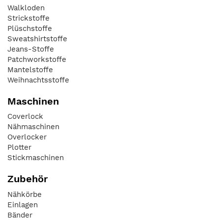
Walkloden
Strickstoffe
Plüschstoffe
Sweatshirtstoffe
Jeans-Stoffe
Patchworkstoffe
Mantelstoffe
Weihnachtsstoffe
Maschinen
Coverlock
Nähmaschinen
Overlocker
Plotter
Stickmaschinen
Zubehör
Nähkörbe
Einlagen
Bänder