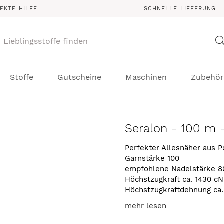
REKTE HILFE
SCHNELLE LIEFERUNG
Suche
Stoffe
Gutscheine
Maschinen
Zubehör
Seralon - 100 m 
Perfekter Allesnäher aus P
Garnstärke 100
empfohlene Nadelstärke 8
Höchstzugkraft ca. 1430 cN
Höchstzugkraftdehnung ca
mehr lesen