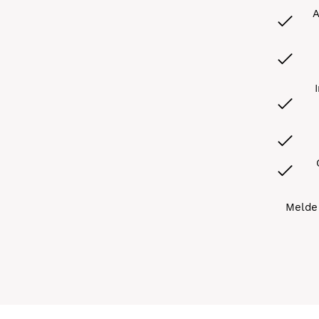
A
Melde 