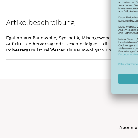
Artikelbeschreibung
Egal ob aus Baumwolle, Synthetik, Mischgewebe, Leinen ode
Auftritt. Die hervorragende Geschmeidigkeit, die hohe Reißfe
Polyestergarn ist reißfester als Baumwollgarn und kann gebl
Abonnier