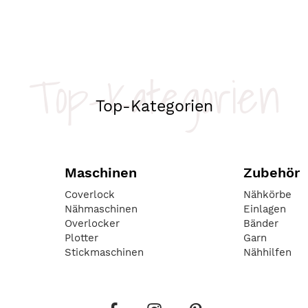
Top-Kategorien
Top-Kategorien
Maschinen
Zubehör
Coverlock
Nähkörbe
Nähmaschinen
Einlagen
Overlocker
Bänder
Plotter
Garn
Stickmaschinen
Nähhilfen