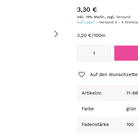
3,30 €
inkl. 19% MwSt., zzgl.
Versand
Auf Lager
Versand
3
-
4
Werkt
3,20 €
/100m
Auf den Wunschzette
Artikelnr.
11-6
Farbe
grün
Fadenstärke
100