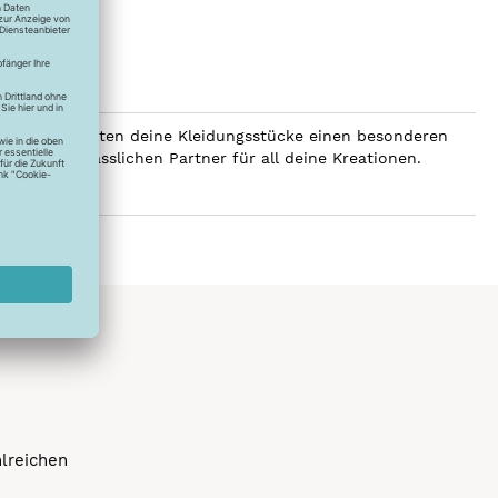
SERALON erhalten deine Kleidungsstücke einen besonderen
er zum verlässlichen Partner für all deine Kreationen.
hlreichen