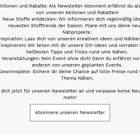
ktionen und Rabatte: Als Newsletter Abonnent erfährst du al
von unseren Aktionen und Rabatten!
Neue Stoffe entdecken: Wir informieren dich regelmäßig übe
neuesten Stofftrends der Saison. Plane mit uns deine ne
Nähprojekte.
Inspiration: Lass dich von unseren kreativen Ideen und Nähbei
inspirieren! Wir teilen mit dir unsere DIY-Ideen und verraten 
heißesten Tipps und Tricks rund ums Nähen.
Veranstaltungen: Kein Event ohne dich! Denn du erfährst vor
anderen von unseren geplanten Events.
Gewinnspiele: Sichere dir deine Chance auf tolle Preise rund
Thema Nähen.
dich jetzt für unseren Newsletter an und verpasse keine Ne
mehr!
Abonniere unseren Newsletter