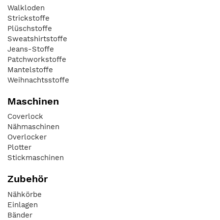
Walkloden
Strickstoffe
Plüschstoffe
Sweatshirtstoffe
Jeans-Stoffe
Patchworkstoffe
Mantelstoffe
Weihnachtsstoffe
Maschinen
Coverlock
Nähmaschinen
Overlocker
Plotter
Stickmaschinen
Zubehör
Nähkörbe
Einlagen
Bänder