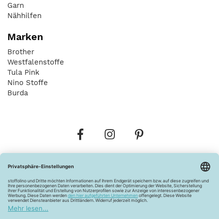
Garn
Nähhilfen
Marken
Brother
Westfalenstoffe
Tula Pink
Nino Stoffe
Burda
Bestellungen
Versandkosten
AGB
Datenschutz
Widerrufsbelehrung
Vertrag widerrufen
Barrierefreiheitserklärung
Zahlungsarten
Über uns