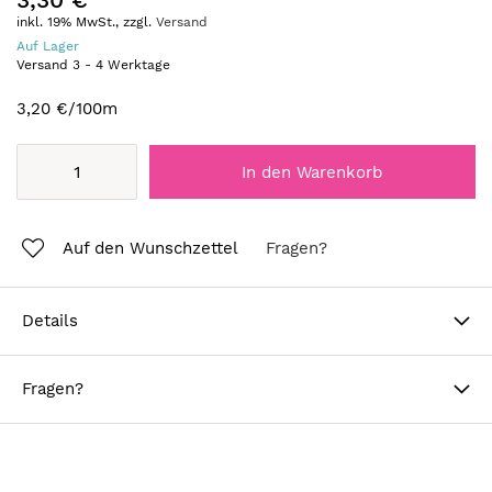
inkl. 19% MwSt., zzgl.
Versand
Auf Lager
Versand
3
-
4
Werktage
3,20 €
/100m
In den Warenkorb
Auf den Wunschzettel
Fragen?
Details
Fragen?