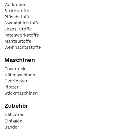
Walkloden
Strickstoffe
Plüschstoffe
Sweatshirtstoffe
Jeans-Stoffe
Patchworkstoffe
Mantelstoffe
Weihnachtsstoffe
Maschinen
Coverlock
Nähmaschinen
Overlocker
Plotter
Stickmaschinen
Zubehör
Nähkörbe
Einlagen
Bänder