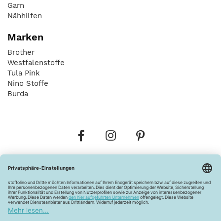
Garn
Nähhilfen
Marken
Brother
Westfalenstoffe
Tula Pink
Nino Stoffe
Burda
Bestellungen
Versandkosten
AGB
Datenschutz
Widerrufsbelehrung
Vertrag widerrufen
Barrierefreiheitserklärung
Zahlungsarten
Über uns