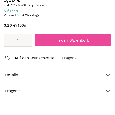
inkl. 19% MwSt., zzgl.
Versand
Auf Lager
Versand
3
-
4
Werktage
3,20 €
/100m
In den Warenkorb
Auf den Wunschzettel
Fragen?
Details
Fragen?