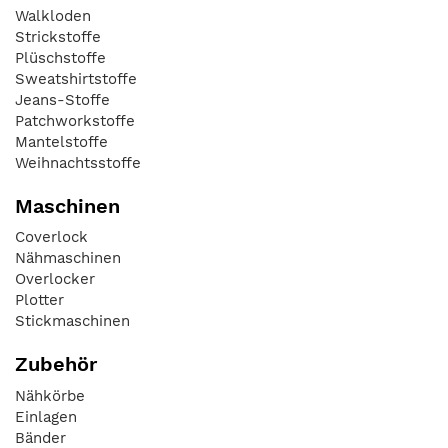
Walkloden
Strickstoffe
Plüschstoffe
Sweatshirtstoffe
Jeans-Stoffe
Patchworkstoffe
Mantelstoffe
Weihnachtsstoffe
Maschinen
Coverlock
Nähmaschinen
Overlocker
Plotter
Stickmaschinen
Zubehör
Nähkörbe
Einlagen
Bänder