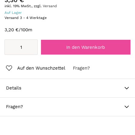
inkl. 19% MwSt., zzgl.
Versand
Auf Lager
Versand
3
-
4
Werktage
3,20 €
/100m
In den Warenkorb
Auf den Wunschzettel
Fragen?
Details
Fragen?