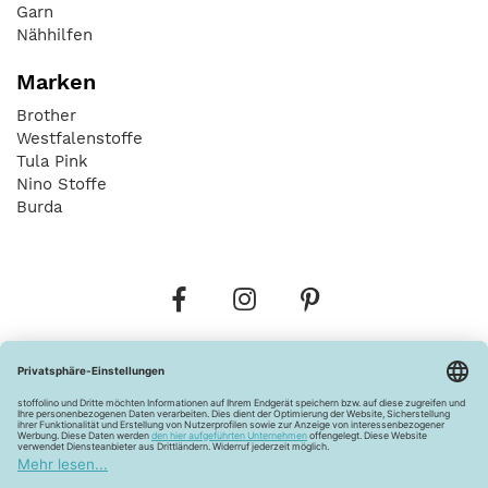
Garn
Nähhilfen
Marken
Brother
Westfalenstoffe
Tula Pink
Nino Stoffe
Burda
Bestellungen
Versandkosten
AGB
Datenschutz
Widerrufsbelehrung
Vertrag widerrufen
Barrierefreiheitserklärung
Zahlungsarten
Über uns