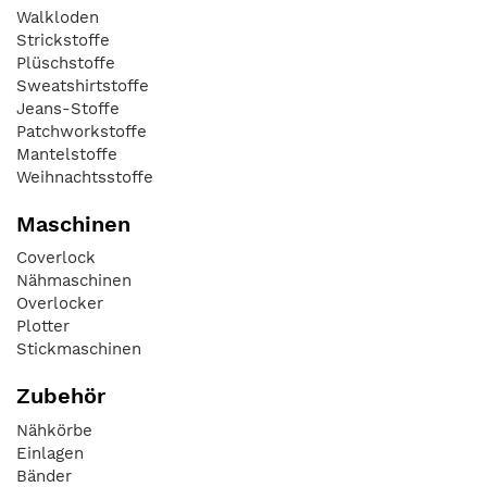
Walkloden
Strickstoffe
Plüschstoffe
Sweatshirtstoffe
Jeans-Stoffe
Patchworkstoffe
Mantelstoffe
Weihnachtsstoffe
Maschinen
Coverlock
Nähmaschinen
Overlocker
Plotter
Stickmaschinen
Zubehör
Nähkörbe
Einlagen
Bänder