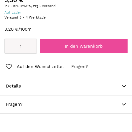
inkl. 19% MwSt., zzgl.
Versand
Auf Lager
Versand
3
-
4
Werktage
3,20 €
/100m
In den Warenkorb
Auf den Wunschzettel
Fragen?
Details
Fragen?