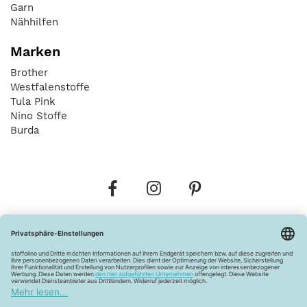
Garn
Nähhilfen
Marken
Brother
Westfalenstoffe
Tula Pink
Nino Stoffe
Burda
Bestellungen
Versandkosten
AGB
Datenschutz
Widerrufsbelehrung
Vertrag widerrufen
Barrierefreiheitserklärung
Zahlungsarten
Über uns