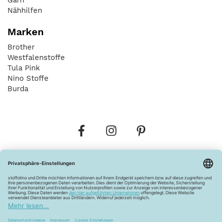
Nähhilfen
Marken
Brother
Westfalenstoffe
Tula Pink
Nino Stoffe
Burda
Bestellungen
Versandkosten
AGB
Datenschutz
Widerrufsbelehrung
Vertrag widerrufen
Barrierefreiheitserklärung
Zahlungsarten
Über uns