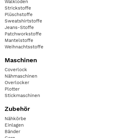
Walkloden
Strickstoffe
Plüschstoffe
Sweatshirtstoffe
Jeans-Stoffe
Patchworkstoffe
Mantelstoffe
Weihnachtsstoffe
Maschinen
Coverlock
Nähmaschinen
Overlocker
Plotter
Stickmaschinen
Zubehör
Nähkörbe
Einlagen
Bänder
Garn