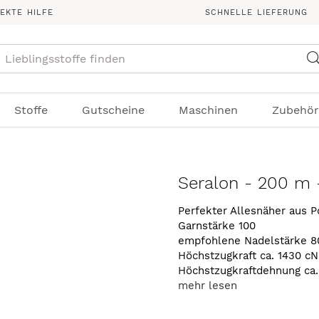
REKTE HILFE
SCHNELLE LIEFERUNG
Suche
Stoffe
Gutscheine
Maschinen
Zubehör
Seralon - 200 m 
Perfekter Allesnäher aus P
Garnstärke 100
empfohlene Nadelstärke 8
Höchstzugkraft ca. 1430 cN
Höchstzugkraftdehnung ca
mehr lesen