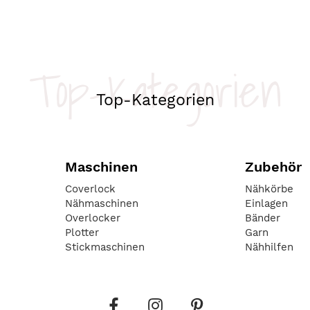
Top-Kategorien
Top-Kategorien
Maschinen
Zubehör
Coverlock
Nähkörbe
Nähmaschinen
Einlagen
Overlocker
Bänder
Plotter
Garn
Stickmaschinen
Nähhilfen