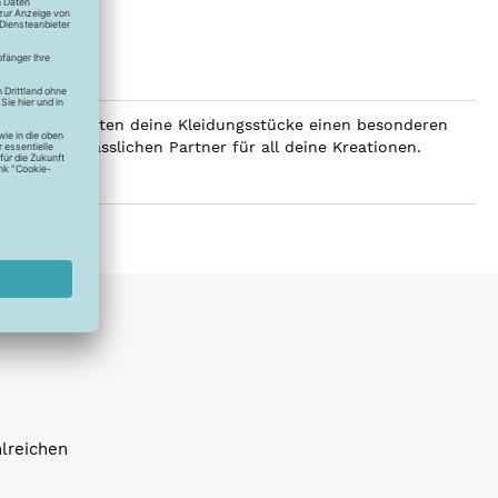
SERALON erhalten deine Kleidungsstücke einen besonderen
er zum verlässlichen Partner für all deine Kreationen.
hlreichen