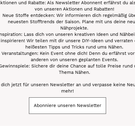
ktionen und Rabatte: Als Newsletter Abonnent erfährst du al
von unseren Aktionen und Rabatten!
Neue Stoffe entdecken: Wir informieren dich regelmäßig übe
neuesten Stofftrends der Saison. Plane mit uns deine ne
Nähprojekte.
Inspiration: Lass dich von unseren kreativen Ideen und Nähbei
inspirieren! Wir teilen mit dir unsere DIY-Ideen und verraten 
heißesten Tipps und Tricks rund ums Nähen.
Veranstaltungen: Kein Event ohne dich! Denn du erfährst vor
anderen von unseren geplanten Events.
Gewinnspiele: Sichere dir deine Chance auf tolle Preise rund
Thema Nähen.
dich jetzt für unseren Newsletter an und verpasse keine Ne
mehr!
Abonniere unseren Newsletter