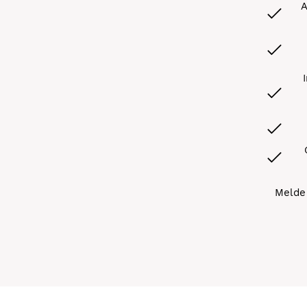
A
Melde 