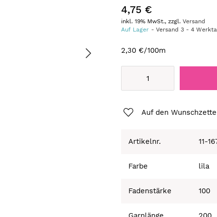
4,75 €
inkl. 19% MwSt., zzgl.
Versand
Auf Lager
Versand
3
-
4
Werkt
2,30 €
/100m
Auf den Wunschzette
Artikelnr.
11-1
Farbe
lila
Fadenstärke
100
Garnlänge
200