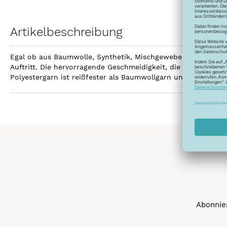
Artikelbeschreibung
Egal ob aus Baumwolle, Synthetik, Mischgewebe, Leinen ode
Auftritt. Die hervorragende Geschmeidigkeit, die hohe Reißfe
Polyestergarn ist reißfester als Baumwollgarn und kann gebl
Abonnier