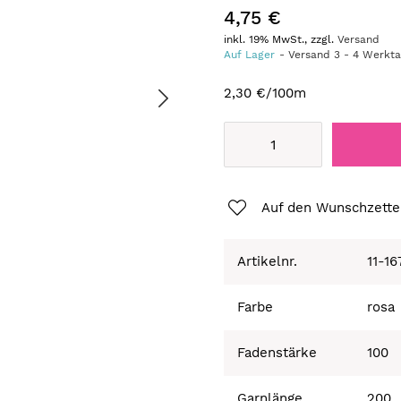
4,75 €
inkl. 19% MwSt., zzgl.
Versand
Auf Lager
Versand
3
-
4
Werkt
2,30 €
/100m
Auf den Wunschzette
Artikelnr.
11-1
Farbe
rosa
Fadenstärke
100
Garnlänge
200