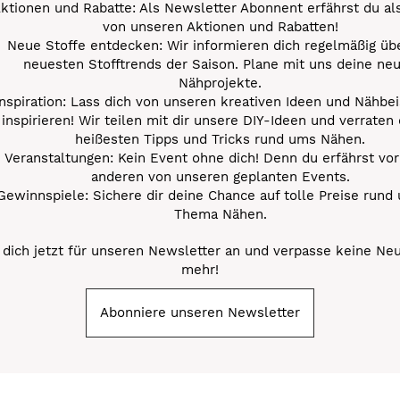
ktionen und Rabatte: Als Newsletter Abonnent erfährst du al
von unseren Aktionen und Rabatten!
Neue Stoffe entdecken: Wir informieren dich regelmäßig übe
neuesten Stofftrends der Saison. Plane mit uns deine ne
Nähprojekte.
Inspiration: Lass dich von unseren kreativen Ideen und Nähbei
inspirieren! Wir teilen mit dir unsere DIY-Ideen und verraten 
heißesten Tipps und Tricks rund ums Nähen.
Veranstaltungen: Kein Event ohne dich! Denn du erfährst vor
anderen von unseren geplanten Events.
Gewinnspiele: Sichere dir deine Chance auf tolle Preise rund
Thema Nähen.
dich jetzt für unseren Newsletter an und verpasse keine Ne
mehr!
Abonniere unseren Newsletter