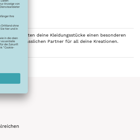
SERALON erhalten deine Kleidungsstücke einen besonderen
er zum verlässlichen Partner für all deine Kreationen.
hlreichen