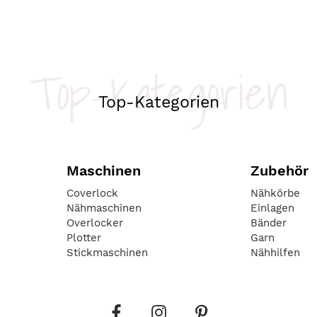
Top-Kategorien
Top-Kategorien
Maschinen
Zubehör
Coverlock
Nähkörbe
Nähmaschinen
Einlagen
Overlocker
Bänder
Plotter
Garn
Stickmaschinen
Nähhilfen