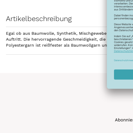
Artikelbeschreibung
Egal ob aus Baumwolle, Synthetik, Mischgewebe, Leinen ode
Auftritt. Die hervorragende Geschmeidigkeit, die hohe Reißfe
Polyestergarn ist reißfester als Baumwollgarn und kann gebl
Abonnier