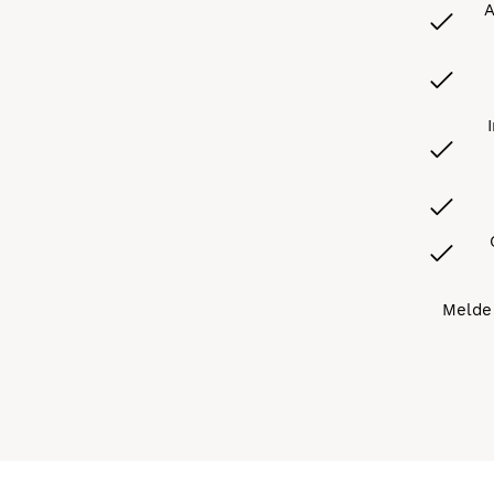
A
Melde 