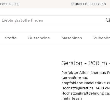
REKTE HILFE
SCHNELLE LIEFERUNG
Suche
Stoffe
Gutscheine
Maschinen
Zubehör
Seralon - 200 m 
Perfekter Allesnäher aus P
Garnstärke 100
empfohlene Nadelstärke 8
Höchstzugkraft ca. 1430 cN
Höchstzugkraftdehnung ca
mehr lesen