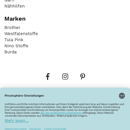
Nähhilfen
Marken
Brother
Westfalenstoffe
Tula Pink
Nino Stoffe
Burda
Bestellungen
Versandkosten
AGB
Datenschutz
Widerrufsbelehrung
Vertrag widerrufen
Barrierefreiheitserklärung
Zahlungsarten
Über uns