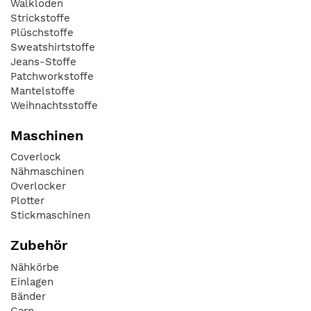
Walkloden
Strickstoffe
Plüschstoffe
Sweatshirtstoffe
Jeans-Stoffe
Patchworkstoffe
Mantelstoffe
Weihnachtsstoffe
Maschinen
Coverlock
Nähmaschinen
Overlocker
Plotter
Stickmaschinen
Zubehör
Nähkörbe
Einlagen
Bänder
Garn