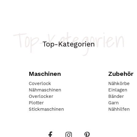
Top-Kategorien
Top-Kategorien
Maschinen
Zubehör
Coverlock
Nähkörbe
Nähmaschinen
Einlagen
Overlocker
Bänder
Plotter
Garn
Stickmaschinen
Nähhilfen