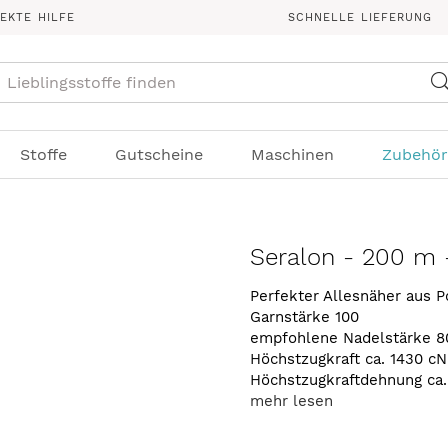
REKTE HILFE
SCHNELLE LIEFERUNG
Suche
Stoffe
Gutscheine
Maschinen
Zubehör
Seralon - 200 m -
Perfekter Allesnäher aus P
Garnstärke 100
empfohlene Nadelstärke 8
Höchstzugkraft ca. 1430 cN
Höchstzugkraftdehnung ca
mehr lesen