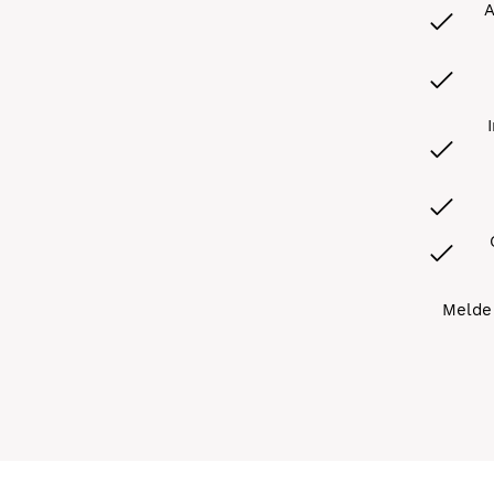
A
Melde 