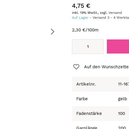
4,75 €
inkl. 19% MwSt., zzgl.
Versand
Auf Lager
Versand
3
-
4
Werkt
2,30 €
/100m
Auf den Wunschzette
Artikelnr.
11-16
Farbe
gelb
Fadenstärke
100
Garnlänge
200