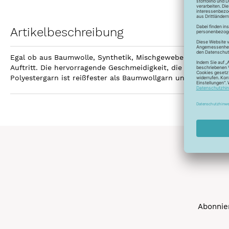
Artikelbeschreibung
Egal ob aus Baumwolle, Synthetik, Mischgewebe, Leinen ode
Auftritt. Die hervorragende Geschmeidigkeit, die hohe Reißfe
Polyestergarn ist reißfester als Baumwollgarn und kann gebl
Abonnier