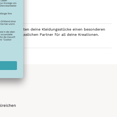
SERALON erhalten deine Kleidungsstücke einen besonderen
er zum verlässlichen Partner für all deine Kreationen.
hlreichen