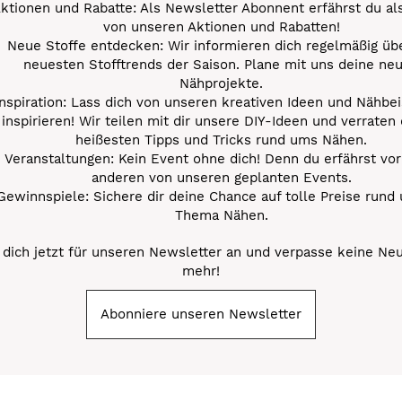
ktionen und Rabatte: Als Newsletter Abonnent erfährst du al
von unseren Aktionen und Rabatten!
Neue Stoffe entdecken: Wir informieren dich regelmäßig übe
neuesten Stofftrends der Saison. Plane mit uns deine ne
Nähprojekte.
Inspiration: Lass dich von unseren kreativen Ideen und Nähbei
inspirieren! Wir teilen mit dir unsere DIY-Ideen und verraten 
heißesten Tipps und Tricks rund ums Nähen.
Veranstaltungen: Kein Event ohne dich! Denn du erfährst vor
anderen von unseren geplanten Events.
Gewinnspiele: Sichere dir deine Chance auf tolle Preise rund
Thema Nähen.
dich jetzt für unseren Newsletter an und verpasse keine Ne
mehr!
Abonniere unseren Newsletter