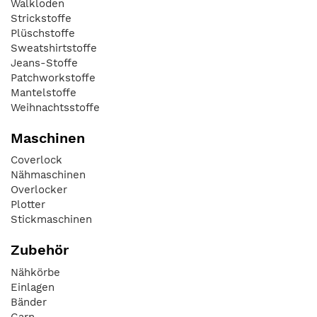
Walkloden
Strickstoffe
Plüschstoffe
Sweatshirtstoffe
Jeans-Stoffe
Patchworkstoffe
Mantelstoffe
Weihnachtsstoffe
Maschinen
Coverlock
Nähmaschinen
Overlocker
Plotter
Stickmaschinen
Zubehör
Nähkörbe
Einlagen
Bänder
Garn