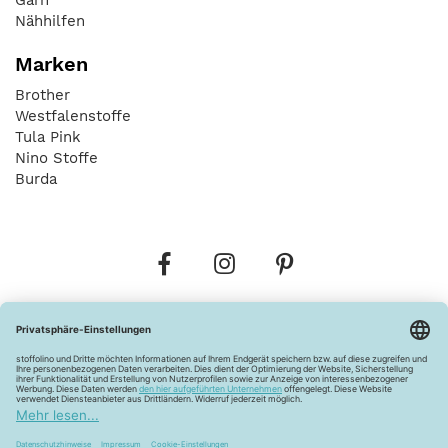
Nähhilfen
Marken
Brother
Westfalenstoffe
Tula Pink
Nino Stoffe
Burda
Bestellungen
Versandkosten
AGB
Datenschutz
Widerrufsbelehrung
Vertrag widerrufen
Barrierefreiheitserklärung
Zahlungsarten
Über uns