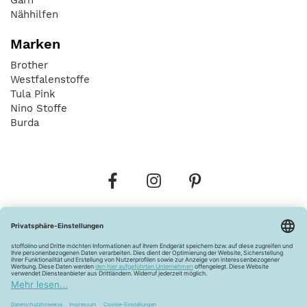
Nähhilfen
Marken
Brother
Westfalenstoffe
Tula Pink
Nino Stoffe
Burda
Bestellungen
Versandkosten
AGB
Datenschutz
Widerrufsbelehrung
Vertrag widerrufen
Barrierefreiheitserklärung
Zahlungsarten
Über uns