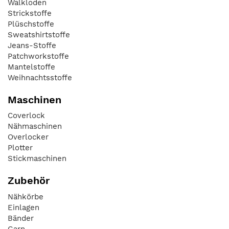
Walkloden
Strickstoffe
Plüschstoffe
Sweatshirtstoffe
Jeans-Stoffe
Patchworkstoffe
Mantelstoffe
Weihnachtsstoffe
Maschinen
Coverlock
Nähmaschinen
Overlocker
Plotter
Stickmaschinen
Zubehör
Nähkörbe
Einlagen
Bänder
Garn