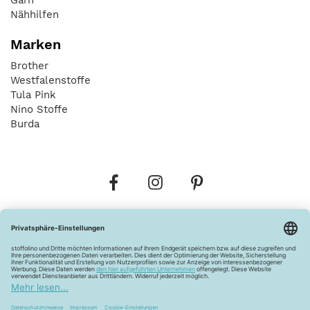
Nähhilfen
Marken
Brother
Westfalenstoffe
Tula Pink
Nino Stoffe
Burda
Bestellungen
Versandkosten
AGB
Datenschutz
Widerrufsbelehrung
Vertrag widerrufen
Barrierefreiheitserklärung
Zahlungsarten
Über uns