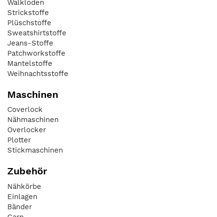
Walkloden
Strickstoffe
Plüschstoffe
Sweatshirtstoffe
Jeans-Stoffe
Patchworkstoffe
Mantelstoffe
Weihnachtsstoffe
Maschinen
Coverlock
Nähmaschinen
Overlocker
Plotter
Stickmaschinen
Zubehör
Nähkörbe
Einlagen
Bänder
Garn