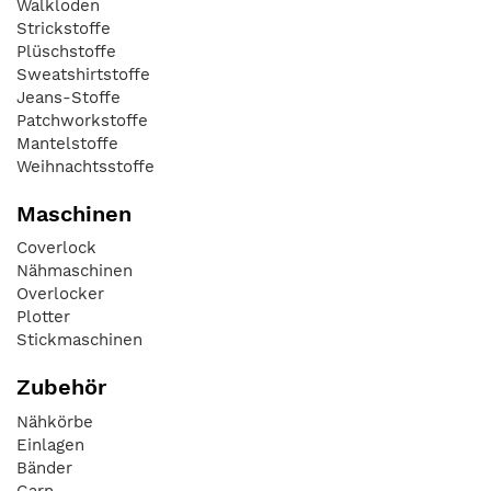
Walkloden
Strickstoffe
Plüschstoffe
Sweatshirtstoffe
Jeans-Stoffe
Patchworkstoffe
Mantelstoffe
Weihnachtsstoffe
Maschinen
Coverlock
Nähmaschinen
Overlocker
Plotter
Stickmaschinen
Zubehör
Nähkörbe
Einlagen
Bänder
Garn