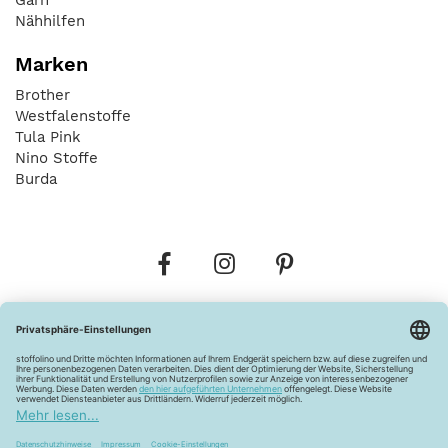
Nähhilfen
Marken
Brother
Westfalenstoffe
Tula Pink
Nino Stoffe
Burda
Bestellungen
Versandkosten
AGB
Datenschutz
Widerrufsbelehrung
Vertrag widerrufen
Barrierefreiheitserklärung
Zahlungsarten
Über uns