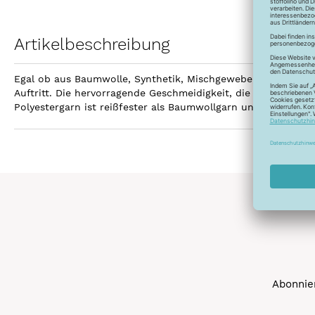
Artikelbeschreibung
Egal ob aus Baumwolle, Synthetik, Mischgewebe, Leinen ode
Auftritt. Die hervorragende Geschmeidigkeit, die hohe Reißfe
Polyestergarn ist reißfester als Baumwollgarn und kann gebl
Abonnier