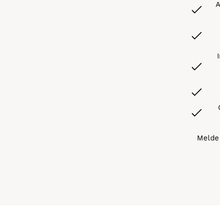
A
Melde 