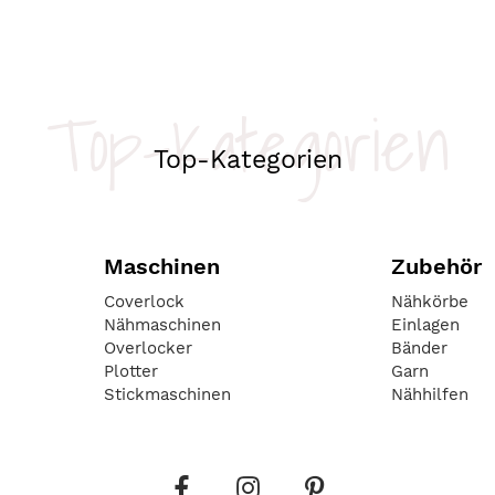
Top-Kategorien
Top-Kategorien
Maschinen
Zubehör
Coverlock
Nähkörbe
Nähmaschinen
Einlagen
Overlocker
Bänder
Plotter
Garn
Stickmaschinen
Nähhilfen