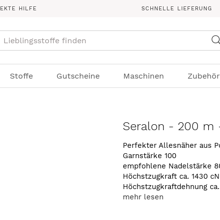
REKTE HILFE
SCHNELLE LIEFERUNG
Suche
Stoffe
Gutscheine
Maschinen
Zubehör
Seralon - 200 m 
Perfekter Allesnäher aus P
Garnstärke 100
empfohlene Nadelstärke 8
Höchstzugkraft ca. 1430 cN
Höchstzugkraftdehnung ca
mehr lesen