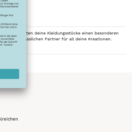
SERALON erhalten deine Kleidungsstücke einen besonderen
er zum verlässlichen Partner für all deine Kreationen.
hlreichen