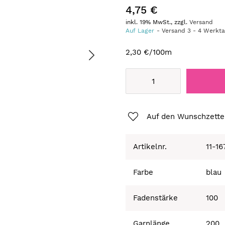
4,75 €
inkl. 19% MwSt., zzgl.
Versand
Auf Lager
Versand
3
-
4
Werkt
2,30 €
/100m
Auf den Wunschzette
Artikelnr.
11-1
Farbe
blau
Fadenstärke
100
Garnlänge
200