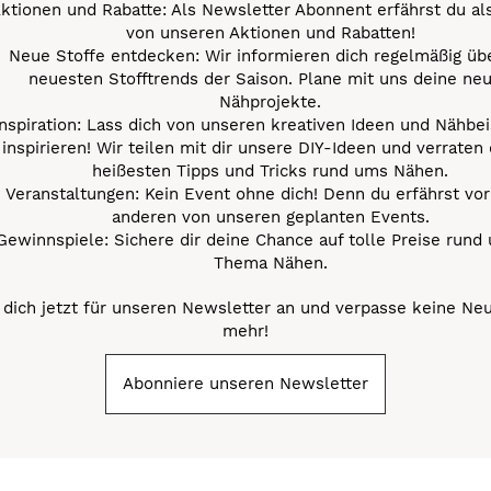
ktionen und Rabatte: Als Newsletter Abonnent erfährst du al
von unseren Aktionen und Rabatten!
Neue Stoffe entdecken: Wir informieren dich regelmäßig übe
neuesten Stofftrends der Saison. Plane mit uns deine ne
Nähprojekte.
Inspiration: Lass dich von unseren kreativen Ideen und Nähbei
inspirieren! Wir teilen mit dir unsere DIY-Ideen und verraten 
heißesten Tipps und Tricks rund ums Nähen.
Veranstaltungen: Kein Event ohne dich! Denn du erfährst vor
anderen von unseren geplanten Events.
Gewinnspiele: Sichere dir deine Chance auf tolle Preise rund
Thema Nähen.
dich jetzt für unseren Newsletter an und verpasse keine Ne
mehr!
Abonniere unseren Newsletter