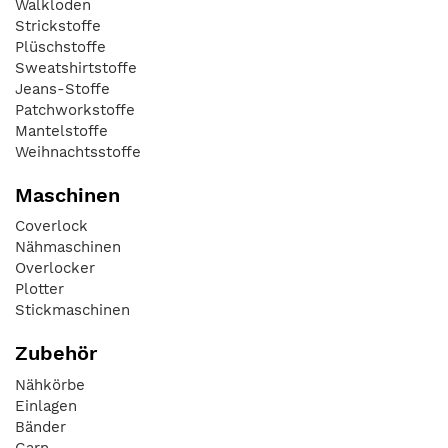
Walkloden
Strickstoffe
Plüschstoffe
Sweatshirtstoffe
Jeans-Stoffe
Patchworkstoffe
Mantelstoffe
Weihnachtsstoffe
Maschinen
Coverlock
Nähmaschinen
Overlocker
Plotter
Stickmaschinen
Zubehör
Nähkörbe
Einlagen
Bänder
Garn