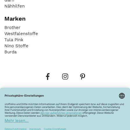
Nähhilfen
Marken
Brother
Westfalenstoffe
Tula Pink
Nino Stoffe
Burda
Bestellungen
Versandkosten
AGB
Datenschutz
Widerrufsbelehrung
Vertrag widerrufen
Barrierefreiheitserklärung
Zahlungsarten
Über uns