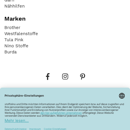
Nähhilfen
Marken
Brother
Westfalenstoffe
Tula Pink
Nino Stoffe
Burda
Bestellungen
Versandkosten
AGB
Datenschutz
Widerrufsbelehrung
Vertrag widerrufen
Barrierefreiheitserklärung
Zahlungsarten
Über uns