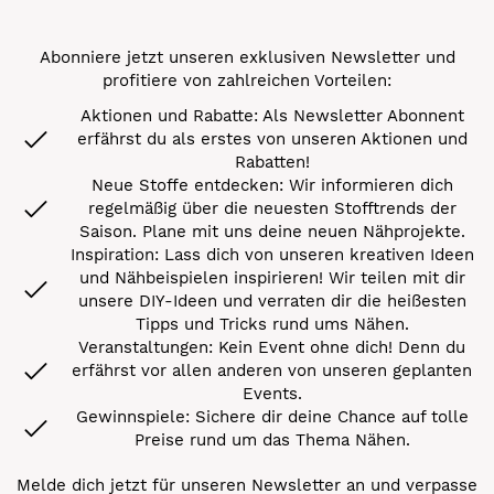
Abonniere jetzt unseren exklusiven Newsletter und
profitiere von zahlreichen Vorteilen:
Aktionen und Rabatte: Als Newsletter Abonnent
erfährst du als erstes von unseren Aktionen und
Rabatten!
Neue Stoffe entdecken: Wir informieren dich
regelmäßig über die neuesten Stofftrends der
Saison. Plane mit uns deine neuen Nähprojekte.
Inspiration: Lass dich von unseren kreativen Ideen
und Nähbeispielen inspirieren! Wir teilen mit dir
unsere DIY-Ideen und verraten dir die heißesten
Tipps und Tricks rund ums Nähen.
Veranstaltungen: Kein Event ohne dich! Denn du
erfährst vor allen anderen von unseren geplanten
Events.
Gewinnspiele: Sichere dir deine Chance auf tolle
Preise rund um das Thema Nähen.
Melde dich jetzt für unseren Newsletter an und verpasse