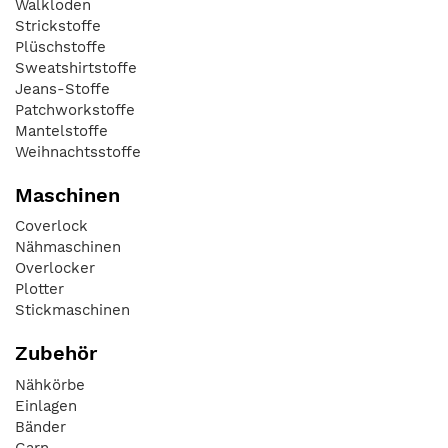
Walkloden
Strickstoffe
Plüschstoffe
Sweatshirtstoffe
Jeans-Stoffe
Patchworkstoffe
Mantelstoffe
Weihnachtsstoffe
Maschinen
Coverlock
Nähmaschinen
Overlocker
Plotter
Stickmaschinen
Zubehör
Nähkörbe
Einlagen
Bänder
Garn