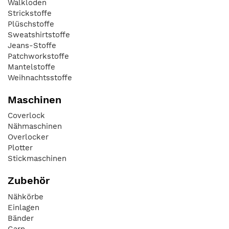
Walkloden
Strickstoffe
Plüschstoffe
Sweatshirtstoffe
Jeans-Stoffe
Patchworkstoffe
Mantelstoffe
Weihnachtsstoffe
Maschinen
Coverlock
Nähmaschinen
Overlocker
Plotter
Stickmaschinen
Zubehör
Nähkörbe
Einlagen
Bänder
Garn