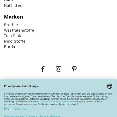
Nähhilfen
Marken
Brother
Westfalenstoffe
Tula Pink
Nino Stoffe
Burda
Bestellungen
Versandkosten
AGB
Datenschutz
Widerrufsbelehrung
Vertrag widerrufen
Barrierefreiheitserklärung
Zahlungsarten
Über uns