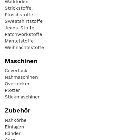
Walkloden
Strickstoffe
Plüschstoffe
Sweatshirtstoffe
Jeans-Stoffe
Patchworkstoffe
Mantelstoffe
Weihnachtsstoffe
Maschinen
Coverlock
Nähmaschinen
Overlocker
Plotter
Stickmaschinen
Zubehör
Nähkörbe
Einlagen
Bänder
Garn