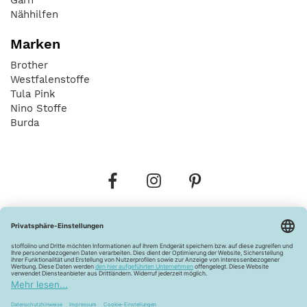
Nähhilfen
Marken
Brother
Westfalenstoffe
Tula Pink
Nino Stoffe
Burda
Bestellungen
Versandkosten
AGB
Datenschutz
Widerrufsbelehrung
Vertrag widerrufen
Barrierefreiheitserklärung
Zahlungsarten
Über uns