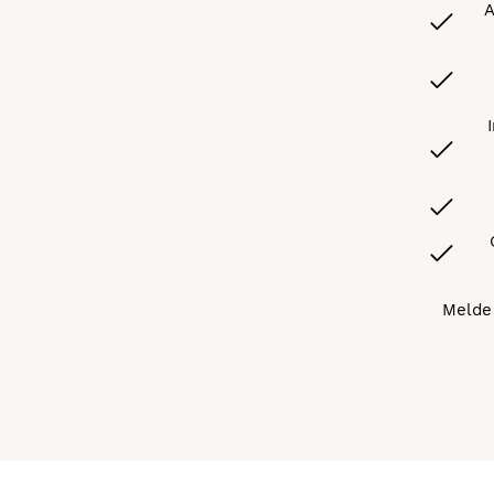
A
Melde 