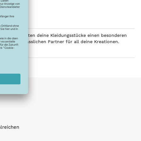
SERALON erhalten deine Kleidungsstücke einen besonderen
er zum verlässlichen Partner für all deine Kreationen.
hlreichen