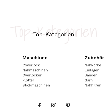
Top-Kategorien
Top-Kategorien
Maschinen
Zubehör
Coverlock
Nähkörbe
Nähmaschinen
Einlagen
Overlocker
Bänder
Plotter
Garn
Stickmaschinen
Nähhilfen