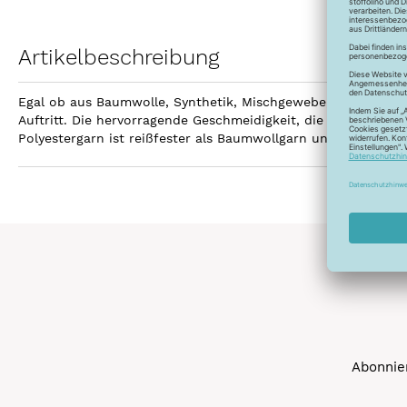
Artikelbeschreibung
Egal ob aus Baumwolle, Synthetik, Mischgewebe, Leinen ode
Auftritt. Die hervorragende Geschmeidigkeit, die hohe Reißfe
Polyestergarn ist reißfester als Baumwollgarn und kann gebl
Abonnier