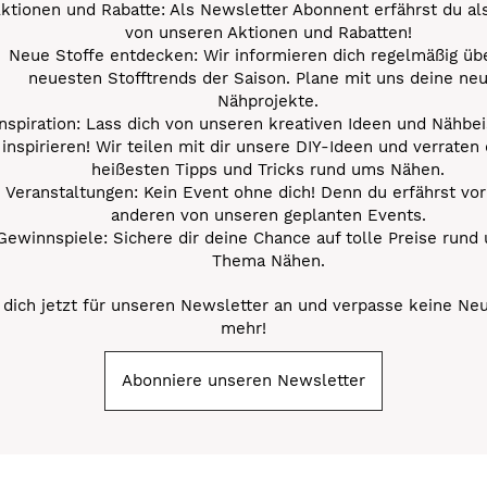
ktionen und Rabatte: Als Newsletter Abonnent erfährst du al
von unseren Aktionen und Rabatten!
Neue Stoffe entdecken: Wir informieren dich regelmäßig übe
neuesten Stofftrends der Saison. Plane mit uns deine ne
Nähprojekte.
Inspiration: Lass dich von unseren kreativen Ideen und Nähbei
inspirieren! Wir teilen mit dir unsere DIY-Ideen und verraten 
heißesten Tipps und Tricks rund ums Nähen.
Veranstaltungen: Kein Event ohne dich! Denn du erfährst vor
anderen von unseren geplanten Events.
Gewinnspiele: Sichere dir deine Chance auf tolle Preise rund
Thema Nähen.
dich jetzt für unseren Newsletter an und verpasse keine Ne
mehr!
Abonniere unseren Newsletter