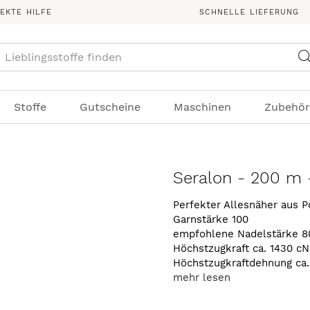
REKTE HILFE
SCHNELLE LIEFERUNG
Suche
Stoffe
Gutscheine
Maschinen
Zubehör
Seralon - 200 m 
Perfekter Allesnäher aus P
Garnstärke 100
empfohlene Nadelstärke 8
Höchstzugkraft ca. 1430 cN
Höchstzugkraftdehnung ca
mehr lesen