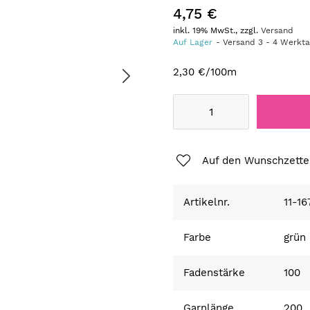
4,75 €
inkl. 19% MwSt., zzgl.
Versand
Auf Lager
Versand
3
-
4
Werkt
2,30 €
/100m
Auf den Wunschzette
Artikelnr.
11-1
Farbe
grün
Fadenstärke
100
Garnlänge
200