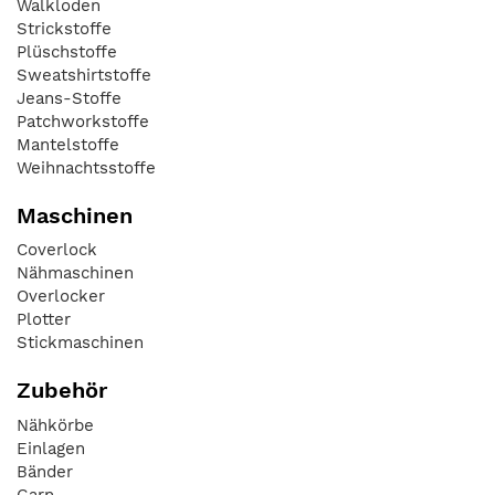
Walkloden
Strickstoffe
Plüschstoffe
Sweatshirtstoffe
Jeans-Stoffe
Patchworkstoffe
Mantelstoffe
Weihnachtsstoffe
Maschinen
Coverlock
Nähmaschinen
Overlocker
Plotter
Stickmaschinen
Zubehör
Nähkörbe
Einlagen
Bänder
Garn