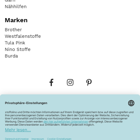
Nähhilfen
Marken
Brother
Westfalenstoffe
Tula Pink
Nino Stoffe
Burda
Bestellungen
Versandkosten
AGB
Datenschutz
Widerrufsbelehrung
Vertrag widerrufen
Barrierefreiheitserklärung
Zahlungsarten
Über uns