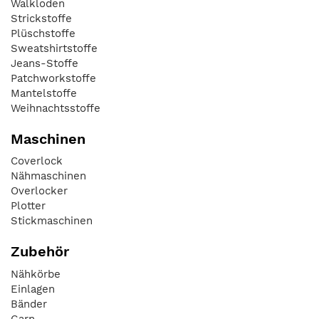
Walkloden
Strickstoffe
Plüschstoffe
Sweatshirtstoffe
Jeans-Stoffe
Patchworkstoffe
Mantelstoffe
Weihnachtsstoffe
Maschinen
Coverlock
Nähmaschinen
Overlocker
Plotter
Stickmaschinen
Zubehör
Nähkörbe
Einlagen
Bänder
Garn