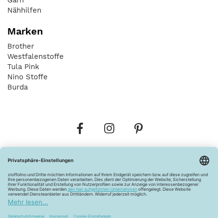
Nähhilfen
Marken
Brother
Westfalenstoffe
Tula Pink
Nino Stoffe
Burda
Bestellungen
Versandkosten
AGB
Datenschutz
Widerrufsbelehrung
Vertrag widerrufen
Barrierefreiheitserklärung
Zahlungsarten
Über uns