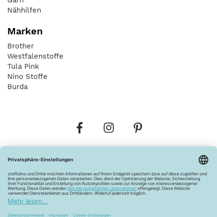
Nähhilfen
Marken
Brother
Westfalenstoffe
Tula Pink
Nino Stoffe
Burda
Bestellungen
Versandkosten
AGB
Datenschutz
Widerrufsbelehrung
Vertrag widerrufen
Barrierefreiheitserklärung
Zahlungsarten
Über uns