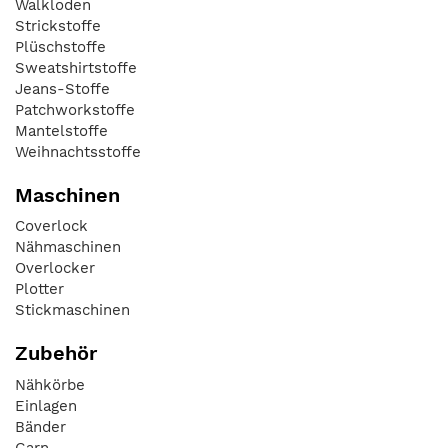
Walkloden
Strickstoffe
Plüschstoffe
Sweatshirtstoffe
Jeans-Stoffe
Patchworkstoffe
Mantelstoffe
Weihnachtsstoffe
Maschinen
Coverlock
Nähmaschinen
Overlocker
Plotter
Stickmaschinen
Zubehör
Nähkörbe
Einlagen
Bänder
Garn