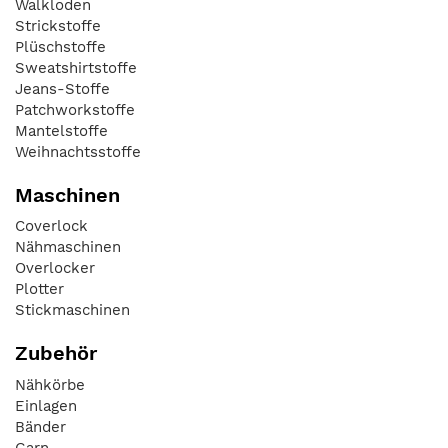
Walkloden
Strickstoffe
Plüschstoffe
Sweatshirtstoffe
Jeans-Stoffe
Patchworkstoffe
Mantelstoffe
Weihnachtsstoffe
Maschinen
Coverlock
Nähmaschinen
Overlocker
Plotter
Stickmaschinen
Zubehör
Nähkörbe
Einlagen
Bänder
Garn