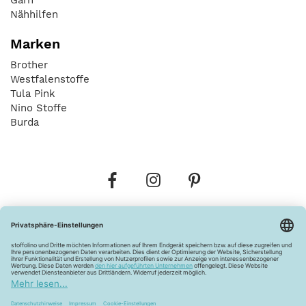
Nähhilfen
Marken
Brother
Westfalenstoffe
Tula Pink
Nino Stoffe
Burda
Bestellungen
Versandkosten
AGB
Datenschutz
Widerrufsbelehrung
Vertrag widerrufen
Barrierefreiheitserklärung
Zahlungsarten
Über uns