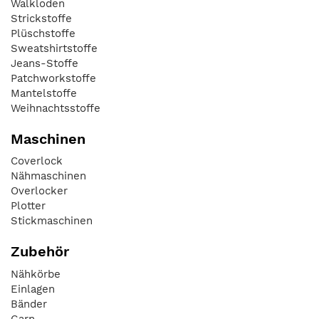
Walkloden
Strickstoffe
Plüschstoffe
Sweatshirtstoffe
Jeans-Stoffe
Patchworkstoffe
Mantelstoffe
Weihnachtsstoffe
Maschinen
Coverlock
Nähmaschinen
Overlocker
Plotter
Stickmaschinen
Zubehör
Nähkörbe
Einlagen
Bänder
Garn