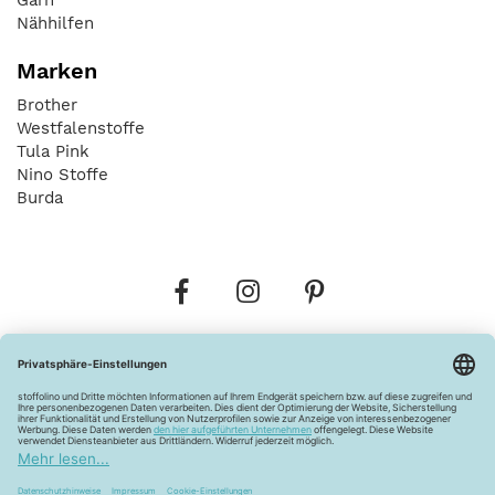
Nähhilfen
Marken
Brother
Westfalenstoffe
Tula Pink
Nino Stoffe
Burda
Bestellungen
Versandkosten
AGB
Datenschutz
Widerrufsbelehrung
Vertrag widerrufen
Barrierefreiheitserklärung
Zahlungsarten
Über uns