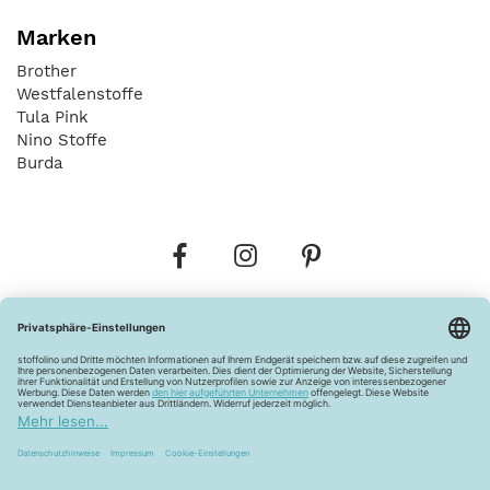
Marken
Brother
Westfalenstoffe
Tula Pink
Nino Stoffe
Burda
Bestellungen
Versandkosten
AGB
Datenschutz
Widerrufsbelehrung
Vertrag widerrufen
Barrierefreiheitserklärung
Zahlungsarten
Über uns
Kontakt
Lagerverkauf
FAQ
Impressum