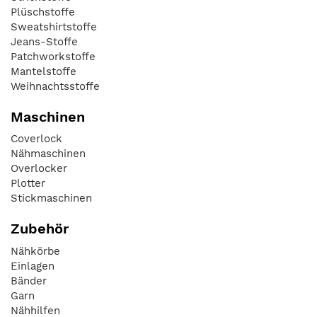
Plüschstoffe
Sweatshirtstoffe
Jeans-Stoffe
Patchworkstoffe
Mantelstoffe
Weihnachtsstoffe
Maschinen
Coverlock
Nähmaschinen
Overlocker
Plotter
Stickmaschinen
Zubehör
Nähkörbe
Einlagen
Bänder
Garn
Nähhilfen