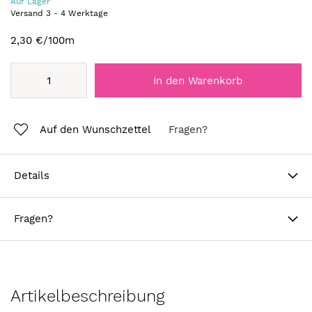
Auf Lager
Versand
3
-
4
Werktage
2,30 €
/100m
In den Warenkorb
Auf den Wunschzettel
Fragen?
Details
Fragen?
Artikelbeschreibung