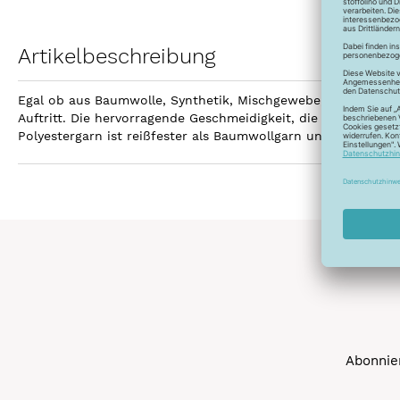
Artikelbeschreibung
Egal ob aus Baumwolle, Synthetik, Mischgewebe, Leinen ode
Auftritt. Die hervorragende Geschmeidigkeit, die hohe Reißfe
Polyestergarn ist reißfester als Baumwollgarn und kann gebl
Abonnier