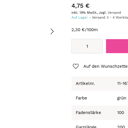
4,75 €
inkl. 19% MwSt., zzgl.
Versand
Auf Lager
Versand
3
-
4
Werkt
2,30 €
/100m
Auf den Wunschzette
Artikelnr.
11-1
Farbe
grün
Fadenstärke
100
Garnlänge
200