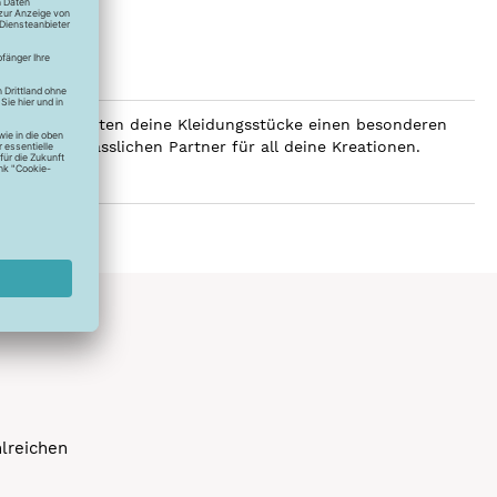
SERALON erhalten deine Kleidungsstücke einen besonderen
er zum verlässlichen Partner für all deine Kreationen.
hlreichen