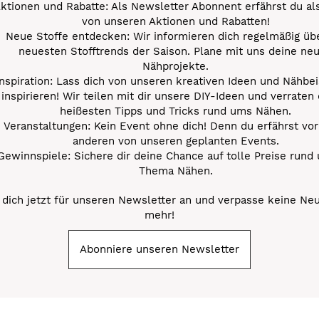
ktionen und Rabatte: Als Newsletter Abonnent erfährst du al
von unseren Aktionen und Rabatten!
Neue Stoffe entdecken: Wir informieren dich regelmäßig übe
neuesten Stofftrends der Saison. Plane mit uns deine ne
Nähprojekte.
Inspiration: Lass dich von unseren kreativen Ideen und Nähbei
inspirieren! Wir teilen mit dir unsere DIY-Ideen und verraten 
heißesten Tipps und Tricks rund ums Nähen.
Veranstaltungen: Kein Event ohne dich! Denn du erfährst vor
anderen von unseren geplanten Events.
Gewinnspiele: Sichere dir deine Chance auf tolle Preise rund
Thema Nähen.
dich jetzt für unseren Newsletter an und verpasse keine Ne
mehr!
Abonniere unseren Newsletter