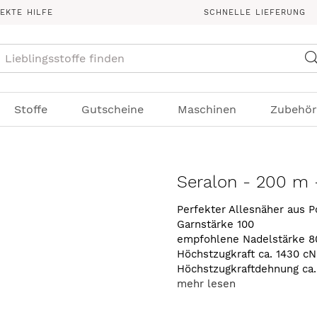
REKTE HILFE
SCHNELLE LIEFERUNG
Suche
Stoffe
Gutscheine
Maschinen
Zubehör
Seralon - 200 m 
Perfekter Allesnäher aus P
Garnstärke 100
empfohlene Nadelstärke 8
Höchstzugkraft ca. 1430 cN
Höchstzugkraftdehnung ca
mehr lesen