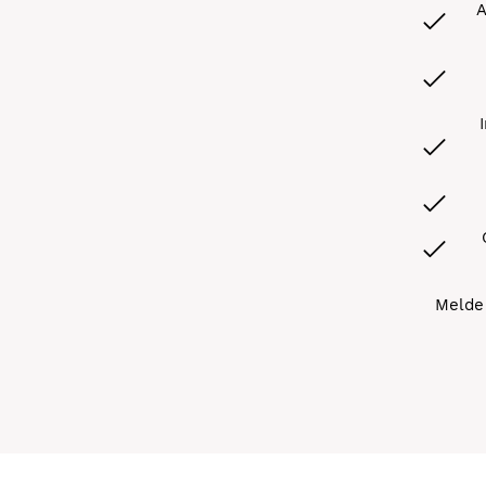
A
Melde 