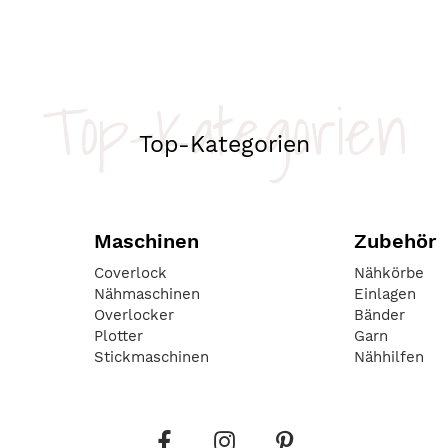
Top-Kategorien
Top-Kategorien
Maschinen
Zubehör
Coverlock
Nähkörbe
Nähmaschinen
Einlagen
Overlocker
Bänder
Plotter
Garn
Stickmaschinen
Nähhilfen