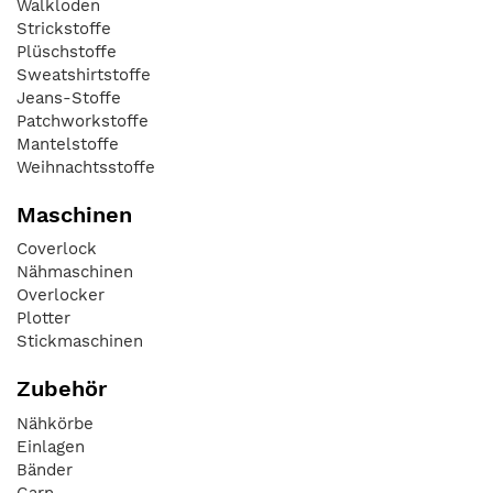
Walkloden
Strickstoffe
Plüschstoffe
Sweatshirtstoffe
Jeans-Stoffe
Patchworkstoffe
Mantelstoffe
Weihnachtsstoffe
Maschinen
Coverlock
Nähmaschinen
Overlocker
Plotter
Stickmaschinen
Zubehör
Nähkörbe
Einlagen
Bänder
Garn