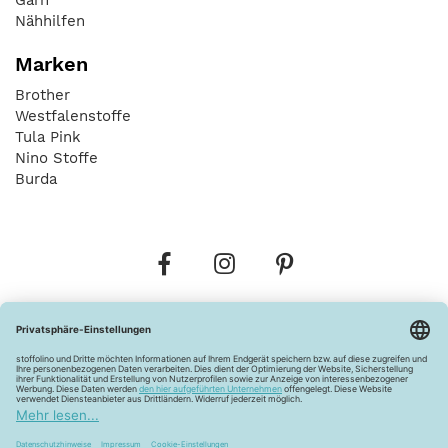
Nähhilfen
Marken
Brother
Westfalenstoffe
Tula Pink
Nino Stoffe
Burda
Bestellungen
Versandkosten
AGB
Datenschutz
Widerrufsbelehrung
Vertrag widerrufen
Barrierefreiheitserklärung
Zahlungsarten
Über uns