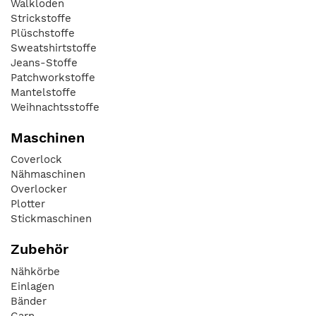
Walkloden
Strickstoffe
Plüschstoffe
Sweatshirtstoffe
Jeans-Stoffe
Patchworkstoffe
Mantelstoffe
Weihnachtsstoffe
Maschinen
Coverlock
Nähmaschinen
Overlocker
Plotter
Stickmaschinen
Zubehör
Nähkörbe
Einlagen
Bänder
Garn