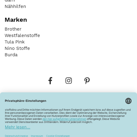
Nähhilfen
Marken
Brother
Westfalenstoffe
Tula Pink
Nino Stoffe
Burda
Bestellungen
Versandkosten
AGB
Datenschutz
Widerrufsbelehrung
Vertrag widerrufen
Barrierefreiheitserklärung
Zahlungsarten
Über uns