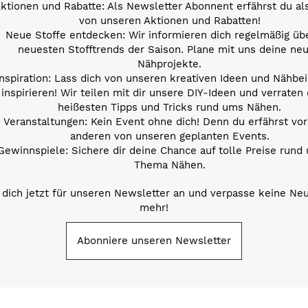
ktionen und Rabatte: Als Newsletter Abonnent erfährst du al
von unseren Aktionen und Rabatten!
Neue Stoffe entdecken: Wir informieren dich regelmäßig übe
neuesten Stofftrends der Saison. Plane mit uns deine ne
Nähprojekte.
Inspiration: Lass dich von unseren kreativen Ideen und Nähbei
inspirieren! Wir teilen mit dir unsere DIY-Ideen und verraten 
heißesten Tipps und Tricks rund ums Nähen.
Veranstaltungen: Kein Event ohne dich! Denn du erfährst vor
anderen von unseren geplanten Events.
Gewinnspiele: Sichere dir deine Chance auf tolle Preise rund
Thema Nähen.
dich jetzt für unseren Newsletter an und verpasse keine Ne
mehr!
Abonniere unseren Newsletter