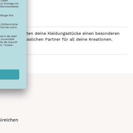
SERALON erhalten deine Kleidungsstücke einen besonderen
er zum verlässlichen Partner für all deine Kreationen.
hlreichen