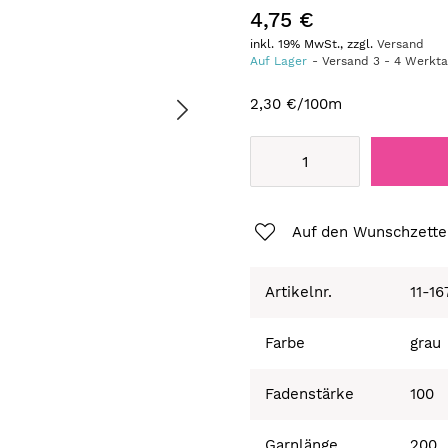
4,75 €
inkl. 19% MwSt., zzgl.
Versand
Auf Lager
Versand
3
-
4
Werkt
2,30 €
/100m
Auf den Wunschzette
Artikelnr.
11-1
Farbe
grau
Fadenstärke
100
Garnlänge
200