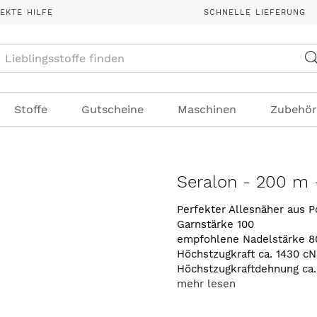
REKTE HILFE
SCHNELLE LIEFERUNG
Suche
Stoffe
Gutscheine
Maschinen
Zubehör
Seralon - 200 m 
Perfekter Allesnäher aus P
Garnstärke 100
empfohlene Nadelstärke 8
Höchstzugkraft ca. 1430 cN
Höchstzugkraftdehnung ca
mehr lesen