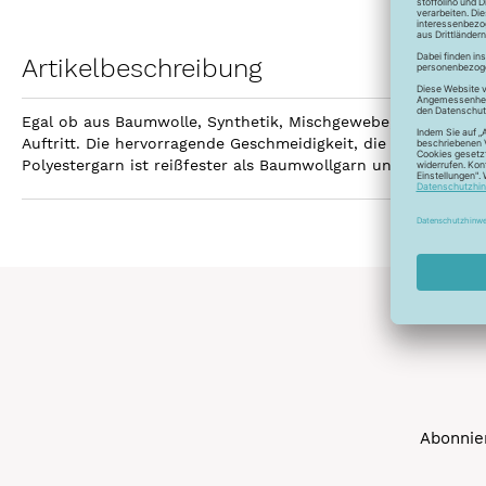
Artikelbeschreibung
Egal ob aus Baumwolle, Synthetik, Mischgewebe, Leinen ode
Auftritt. Die hervorragende Geschmeidigkeit, die hohe Reißfe
Polyestergarn ist reißfester als Baumwollgarn und kann gebl
Abonnier