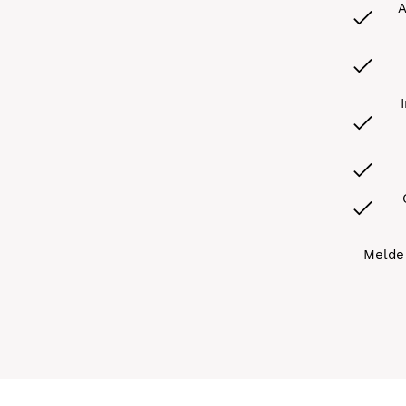
A
Melde 