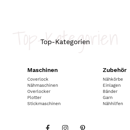
Top-Kategorien
Top-Kategorien
Maschinen
Zubehör
Coverlock
Nähkörbe
Nähmaschinen
Einlagen
Overlocker
Bänder
Plotter
Garn
Stickmaschinen
Nähhilfen