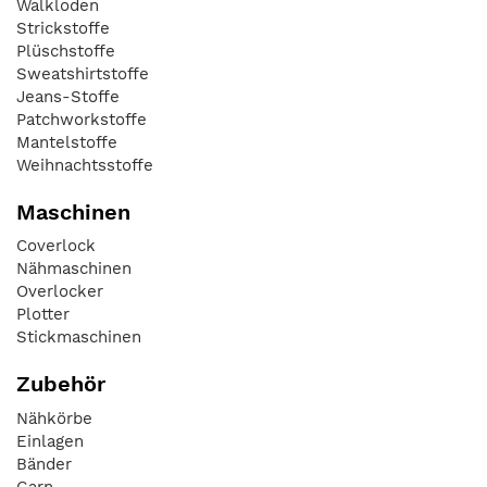
Walkloden
Strickstoffe
Plüschstoffe
Sweatshirtstoffe
Jeans-Stoffe
Patchworkstoffe
Mantelstoffe
Weihnachtsstoffe
Maschinen
Coverlock
Nähmaschinen
Overlocker
Plotter
Stickmaschinen
Zubehör
Nähkörbe
Einlagen
Bänder
Garn