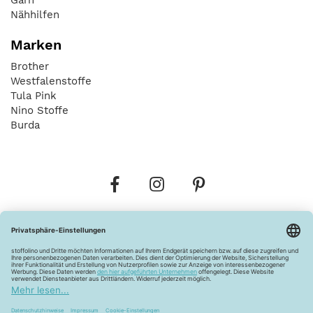
Nähhilfen
Marken
Brother
Westfalenstoffe
Tula Pink
Nino Stoffe
Burda
Bestellungen
Versandkosten
AGB
Datenschutz
Widerrufsbelehrung
Vertrag widerrufen
Barrierefreiheitserklärung
Zahlungsarten
Über uns