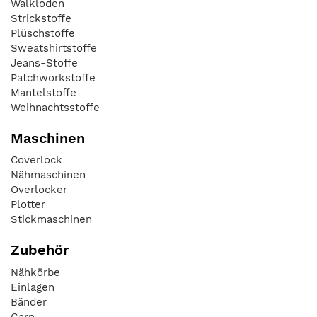
Walkloden
Strickstoffe
Plüschstoffe
Sweatshirtstoffe
Jeans-Stoffe
Patchworkstoffe
Mantelstoffe
Weihnachtsstoffe
Maschinen
Coverlock
Nähmaschinen
Overlocker
Plotter
Stickmaschinen
Zubehör
Nähkörbe
Einlagen
Bänder
Garn