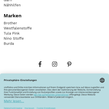
Nähhilfen
Marken
Brother
Westfalenstoffe
Tula Pink
Nino Stoffe
Burda
Bestellungen
Versandkosten
AGB
Datenschutz
Widerrufsbelehrung
Vertrag widerrufen
Barrierefreiheitserklärung
Zahlungsarten
Über uns