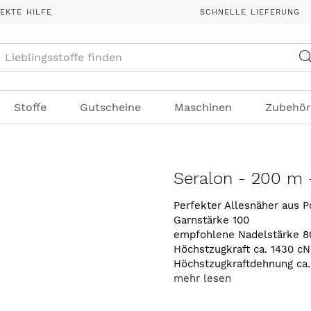
REKTE HILFE
SCHNELLE LIEFERUNG
Suche
Stoffe
Gutscheine
Maschinen
Zubehör
Seralon - 200 m -
Perfekter Allesnäher aus P
Garnstärke 100
empfohlene Nadelstärke 8
Höchstzugkraft ca. 1430 cN
Höchstzugkraftdehnung ca
mehr lesen