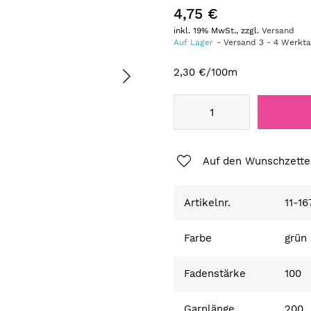
4,75 €
inkl. 19% MwSt., zzgl.
Versand
Auf Lager
Versand
3
-
4
Werkt
2,30 €
/100m
Auf den Wunschzette
Artikelnr.
11-16
Farbe
grün
Fadenstärke
100
Garnlänge
200