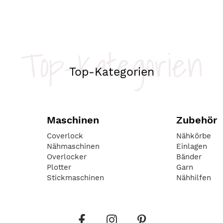
Top-Kategorien
Top-Kategorien
Maschinen
Zubehör
Coverlock
Nähkörbe
Nähmaschinen
Einlagen
Overlocker
Bänder
Plotter
Garn
Stickmaschinen
Nähhilfen