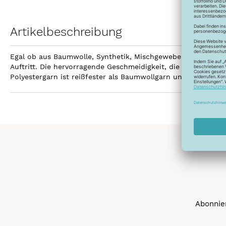
Artikelbeschreibung
Egal ob aus Baumwolle, Synthetik, Mischgewebe, Leinen ode
Auftritt. Die hervorragende Geschmeidigkeit, die hohe Reißfe
Polyestergarn ist reißfester als Baumwollgarn und kann gebl
Abonnier