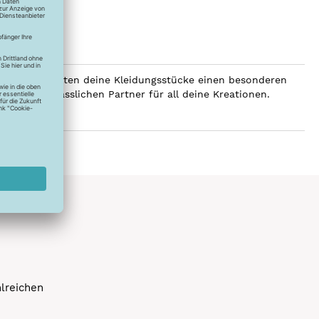
SERALON erhalten deine Kleidungsstücke einen besonderen
er zum verlässlichen Partner für all deine Kreationen.
hlreichen