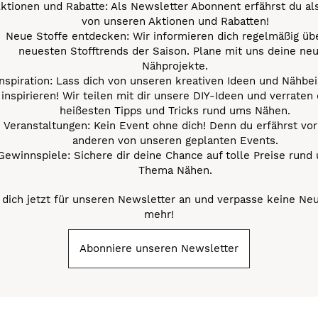
ktionen und Rabatte: Als Newsletter Abonnent erfährst du al
von unseren Aktionen und Rabatten!
Neue Stoffe entdecken: Wir informieren dich regelmäßig übe
neuesten Stofftrends der Saison. Plane mit uns deine ne
Nähprojekte.
Inspiration: Lass dich von unseren kreativen Ideen und Nähbei
inspirieren! Wir teilen mit dir unsere DIY-Ideen und verraten 
heißesten Tipps und Tricks rund ums Nähen.
Veranstaltungen: Kein Event ohne dich! Denn du erfährst vor
anderen von unseren geplanten Events.
Gewinnspiele: Sichere dir deine Chance auf tolle Preise rund
Thema Nähen.
dich jetzt für unseren Newsletter an und verpasse keine Ne
mehr!
Abonniere unseren Newsletter