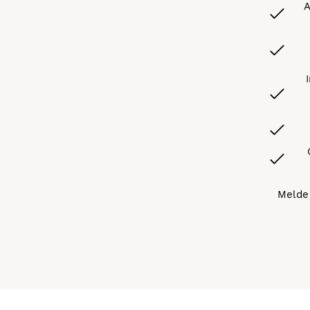
A
Melde 