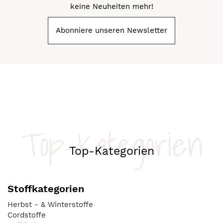
keine Neuheiten mehr!
Abonniere unseren Newsletter
Top-Kategorien
Top-Kategorien
Stoffkategorien
Herbst - & Winterstoffe
Cordstoffe