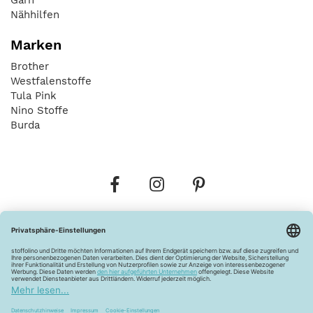
Nähhilfen
Marken
Brother
Westfalenstoffe
Tula Pink
Nino Stoffe
Burda
Bestellungen
Versandkosten
AGB
Datenschutz
Widerrufsbelehrung
Vertrag widerrufen
Barrierefreiheitserklärung
Zahlungsarten
Über uns