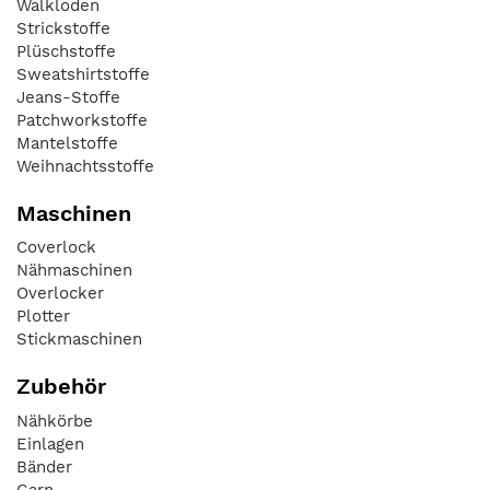
Walkloden
Strickstoffe
Plüschstoffe
Sweatshirtstoffe
Jeans-Stoffe
Patchworkstoffe
Mantelstoffe
Weihnachtsstoffe
Maschinen
Coverlock
Nähmaschinen
Overlocker
Plotter
Stickmaschinen
Zubehör
Nähkörbe
Einlagen
Bänder
Garn