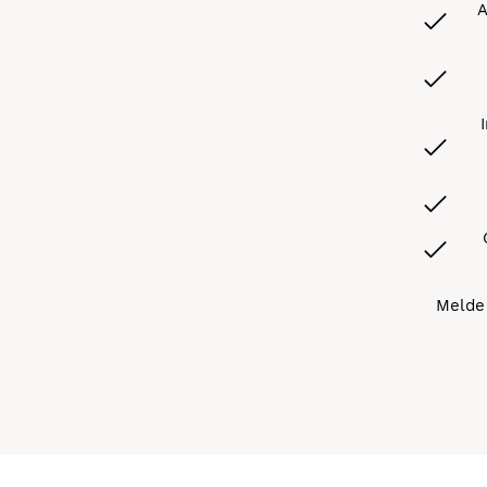
A
Melde 