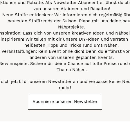
ktionen und Rabatte: Als Newsletter Abonnent erfährst du al
von unseren Aktionen und Rabatten!
Neue Stoffe entdecken: Wir informieren dich regelmäßig übe
neuesten Stofftrends der Saison. Plane mit uns deine ne
Nähprojekte.
Inspiration: Lass dich von unseren kreativen Ideen und Nähbei
inspirieren! Wir teilen mit dir unsere DIY-Ideen und verraten 
heißesten Tipps und Tricks rund ums Nähen.
Veranstaltungen: Kein Event ohne dich! Denn du erfährst vor
anderen von unseren geplanten Events.
Gewinnspiele: Sichere dir deine Chance auf tolle Preise rund
Thema Nähen.
dich jetzt für unseren Newsletter an und verpasse keine Ne
mehr!
Abonniere unseren Newsletter