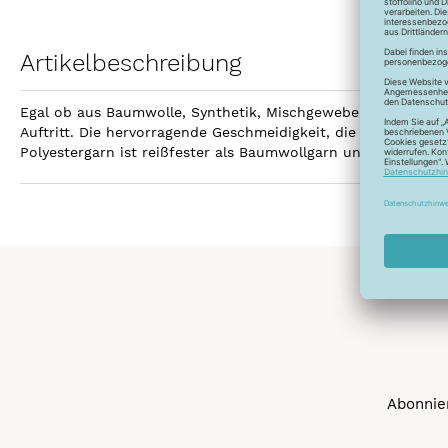
Artikelbeschreibung
Egal ob aus Baumwolle, Synthetik, Mischgewebe, Leinen ode
Auftritt. Die hervorragende Geschmeidigkeit, die hohe Reißfe
Polyestergarn ist reißfester als Baumwollgarn und kann gebl
Abonnier