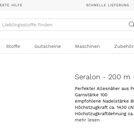
REKTE HILFE
SCHNELLE LIEFERUNG
Suche
Stoffe
Gutscheine
Maschinen
Zubehör
Seralon - 200 m -
Perfekter Allesnäher aus P
Garnstärke 100
empfohlene Nadelstärke 8
Höchstzugkraft ca. 1430 cN
Höchstzugkraftdehnung ca
mehr lesen