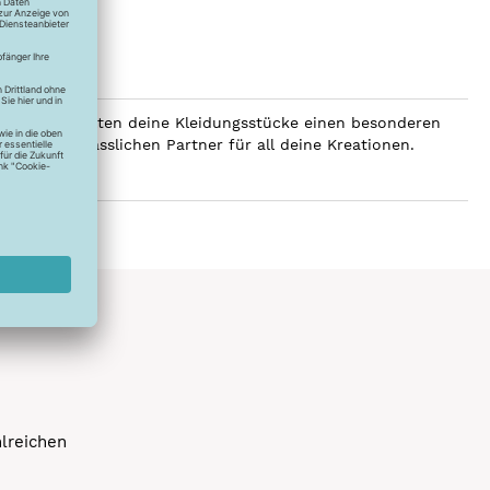
SERALON erhalten deine Kleidungsstücke einen besonderen
er zum verlässlichen Partner für all deine Kreationen.
hlreichen