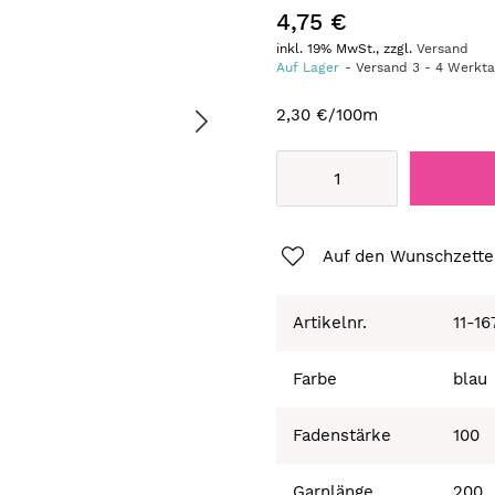
4,75 €
inkl. 19% MwSt., zzgl.
Versand
Auf Lager
Versand
3
-
4
Werkt
2,30 €
/100m
Auf den Wunschzette
Artikelnr.
11-16
Farbe
blau
Fadenstärke
100
Garnlänge
200