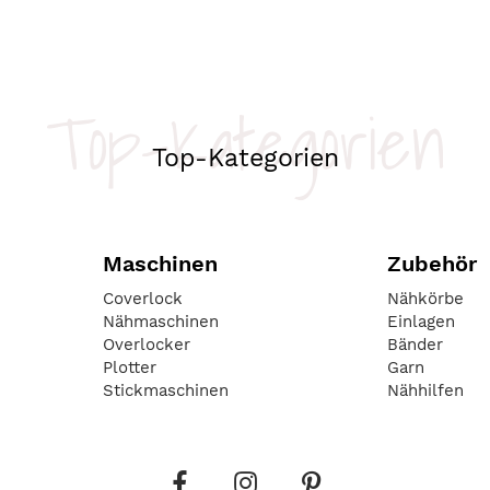
Top-Kategorien
Top-Kategorien
Maschinen
Zubehör
Coverlock
Nähkörbe
Nähmaschinen
Einlagen
Overlocker
Bänder
Plotter
Garn
Stickmaschinen
Nähhilfen